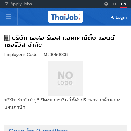
Apply Jobs
TH
|
EN
Home
Login
Login
Register
บริษัท เอสอาร์เอส แอคเคาน์ติ้ง แอนด์
เซอร์วิส จำกัด
Employer's Code : EM23060008
For Employers
บริษัท รับทำบัญชี ปิดงบการเงิน ให้คำปรึกษาทางด้านวาง
แผนภาษีฯ
Open for 0 positions