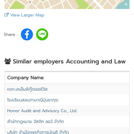
View Larger Map
Share :
Similar employers Accounting and Law
Company Name
หจก.เคเอ็นพีกู๊ดเซอร์วิส
โรงเรียนสอนภาษาญี่ปุ่นซากุระ
Honor Audit and Advisory Co., Ltd.
สำนักกฏหมาย จัสติค ลอว์ จำกัด
บริษัท งำเมืองธุรกิจการบัญชี จำกัด