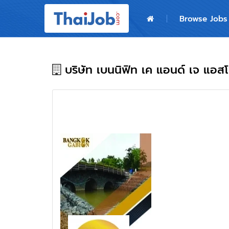
Home
Browse Jobs
Login
Register
บริษัท เบนนิฟิท เค แอนด์ เจ แอสโ
For Employers