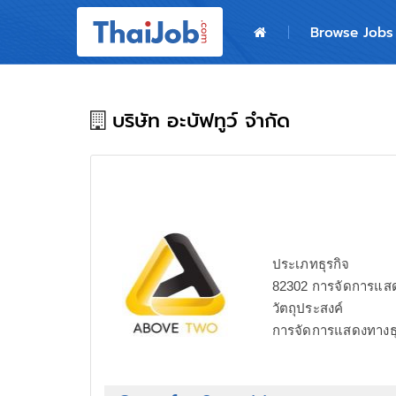
Home
Browse Jobs
Login
Register
บริษัท อะบัฟทูว์ จำกัด
For Employers
ประเภทธุรกิจ
82302 การจัดการแสด
วัตถุประสงค์
การจัดการแสดงทางธ