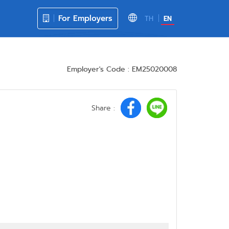
For Employers
TH
EN
Employer's Code : EM25020008
Share :