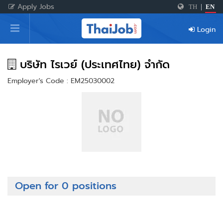
Apply Jobs
TH
|
EN
Home
Login
Login
Register
บริษัท ไรเวย์ (ประเทศไทย) จำกัด
Employer's Code : EM25030002
For Employers
Open for 0 positions