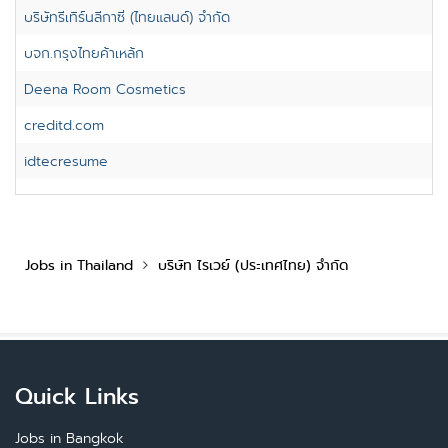
บริษัทรีเทิร์นลีกาซี่ (ไทยแลนด์) จำกัด
บจก.กรุงไทยค้าเหล้ก
Deena Room Cosmetics
creditd.com
idtecresume
Jobs in Thailand
บริษัท ไรเวย์ (ประเทศไทย) จำกัด
Quick Links
Jobs in Bangkok