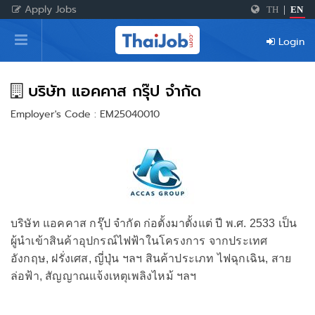
Apply Jobs
TH
|
EN
Home
Login
Login
Register
บริษัท แอคคาส กรุ๊ป จำกัด
Employer's Code : EM25040010
For Employers
บริษัท แอคคาส กรุ๊ป จำกัด ก่อตั้งมาตั้งแต่ ปี พ.ศ. 2533 เป็น
ผู้นำเข้าสินค้าอุปกรณ์ไฟฟ้าในโครงการ จากประเทศ
อังกฤษ, ฝรั่งเศส, ญี่ปุ่น ฯลฯ สินค้าประเภท ไฟฉุกเฉิน, สาย
ล่อฟ้า, สัญญาณแจ้งเหตุเพลิงไหม้ ฯลฯ