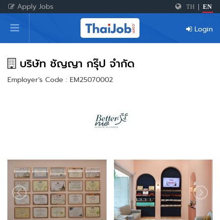
Apply Jobs
TH
|
EN
Home
Login
Login
Register
บริษัท ชัญญา กรุ๊ป จำกัด
Employer's Code : EM25070002
For Employers