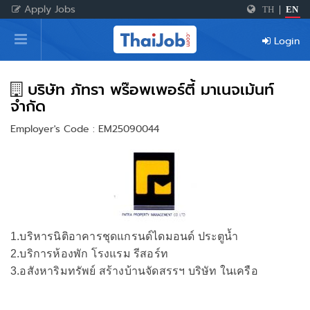
Apply Jobs
TH
|
EN
Home
Login
Login
Register
บริษัท ภัทรา พร๊อพเพอร์ตี้ มาเนจเม้นท์
จำกัด
Employer's Code : EM25090044
For Employers
1.บริหารนิติอาคารชุดแกรนด์ไดมอนด์ ประตูน้ำ
2.บริการห้องพัก โรงแรม รีสอร์ท
3.อสังหาริมทรัพย์ สร้างบ้านจัดสรรฯ บริษัท ในเครือ