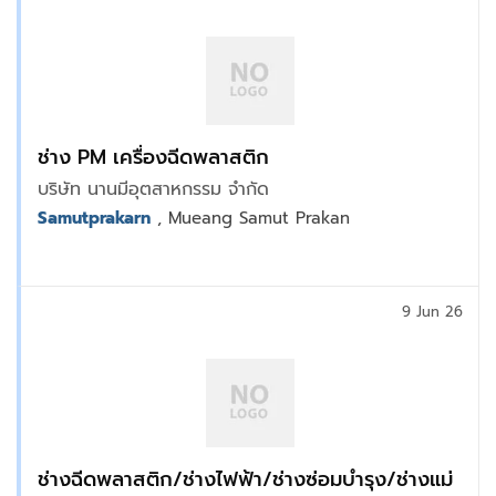
ช่าง PM เครื่องฉีดพลาสติก
บริษัท นานมีอุตสาหกรรม จำกัด
Samutprakarn
, Mueang Samut Prakan
9 Jun 26
ช่างฉีดพลาสติก/ช่างไฟฟ้า/ช่างซ่อมบำรุง/ช่างแม่