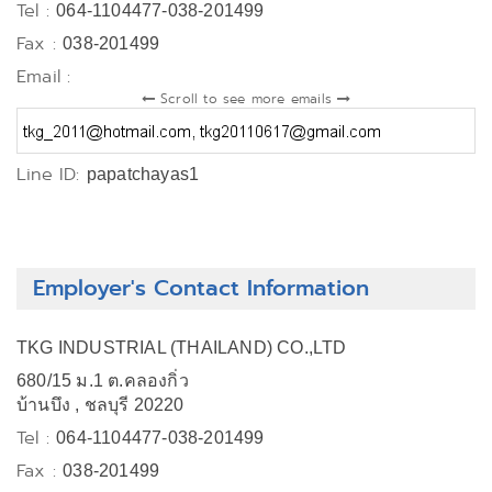
Tel :
064-1104477-038-201499
Fax :
038-201499
Email :
Scroll to see more emails
Line ID:
papatchayas1
Employer's Contact Information
TKG INDUSTRIAL (THAILAND) CO.,LTD
680/15 ม.1 ต.คลองกิ่ว
บ้านบึง , ชลบุรี 20220
Tel :
064-1104477-038-201499
Fax :
038-201499