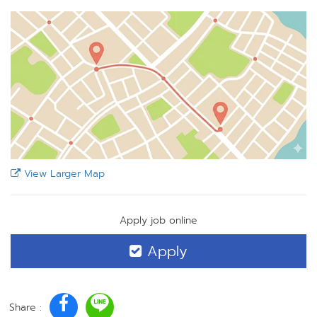
View Larger Map
Apply job online
Apply
Share :