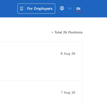
For Employers
TH
EN
Total 26 Positions
8 Aug 26
7 Aug 26