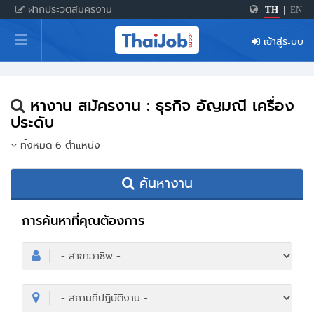
ฝากประวัติสมัครงาน
TH
|
EN
หน้าหลัก
เข้าสู่ระบบ
ผู้สมัครงาน: เข้าสู่ระบบ
ฝากประวัติสมัครงาน
หางาน สมัครงาน : ธุรกิจ อัญมณี เครื่อง
เกร็ดความรู้
ประดับ
ทั้งหมด 6 ตำแหน่ง
สำหรับผู้ประกอบการ
ค้นหางาน
การค้นหาที่คุณต้องการ