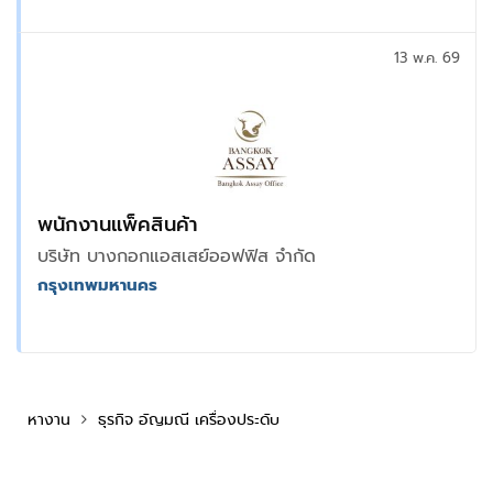
13 พ.ค. 69
พนักงานแพ็คสินค้า
บริษัท บางกอกแอสเสย์ออฟฟิส จำกัด
กรุงเทพมหานคร
หางาน
ธุรกิจ อัญมณี เครื่องประดับ