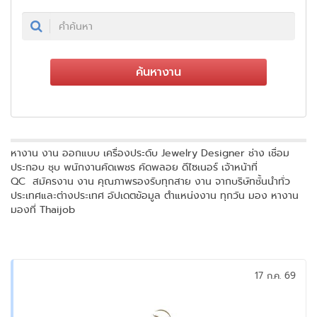
ค้นหางาน
​​หางาน งาน ออกแบบ เครื่องประดับ Jewelry Designer ช่าง เชื่อม
ประกอบ ชุบ พนักงานคัดเพชร คัดพลอย ดีไซเนอร์ เจ้าหน้าที่
QC สมัครงาน งาน คุณภาพรองรับทุกสาย งาน จากบริษัทชั้นนำทั่ว
ประเทศและต่างประเทศ อัปเดตข้อมูล ตำแหน่งงาน ทุกวัน มอง หางาน
มองที่ Thaijob
17 ก.ค. 69