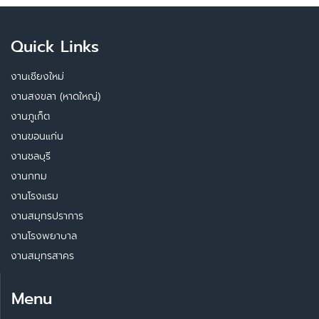
Quick Links
งานเชียงใหม่
งานสงขลา (หาดใหญ่)
งานภูเก็ต
งานขอนแก่น
งานชลบุรี
งานกทม
งานโรงแรม
งานสมุทรปราการ
งานโรงพยาบาล
งานสมุทรสาคร
Menu