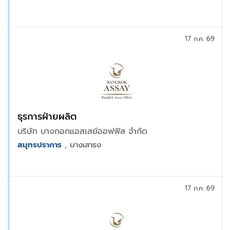
17 ก.ค. 69
ธุรการฝ่ายผลิต
บริษัท บางกอกแอสเสย์ออฟฟิส จำกัด
สมุทรปราการ
, บางเสาธง
17 ก.ค. 69