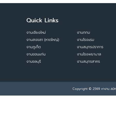
Quick Links
งานเชียงใหม่
งานกทม
งานสงขลา (หาดใหญ่)
งานโรงแรม
งานภูเก็ต
งานสมุทรปราการ
งานขอนแก่น
งานโรงพยาบาล
งานชลบุรี
งานสมุทรสาคร
Copyright © 2569
หางาน สมั