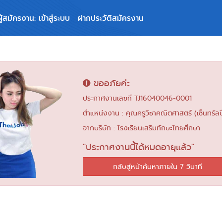
ผู้สมัครงาน: เข้าสู่ระบบ
ฝากประวัติสมัครงาน
ขออภัยค่ะ
ประกาศงานเลขที่ TJ16040046-0001
ตำแหน่งงาน : คุณครูวิชาคณิตศาสตร์ (เซ็นทรัลปิ
จากบริษัท : โรงเรียนเสริมทักษะไทยศึกษา
"ประกาศงานนี้ได้หมดอายุแล้ว"
กลับสู่หน้าค้นหาภายใน 6 วินาที