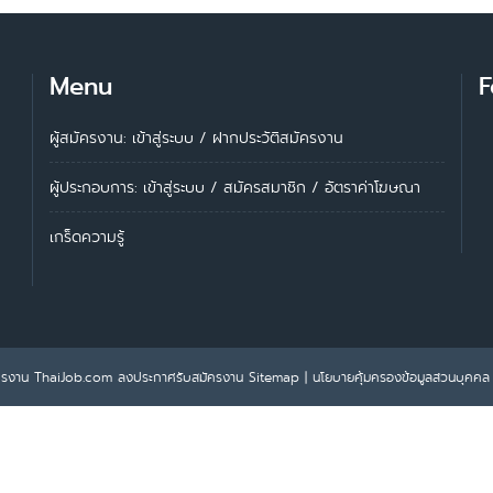
Menu
F
ผู้สมัครงาน: เข้าสู่ระบบ
/
ฝากประวัติสมัครงาน
ผู้ประกอบการ:
เข้าสู่ระบบ
/
สมัครสมาชิก
/
อัตราค่าโฆษณา
เกร็ดความรู้
ครงาน ThaiJob.com
ลงประกาศรับสมัครงาน
Sitemap
|
นโยบายคุ้มครองข้อมูลส่วนบุคคล