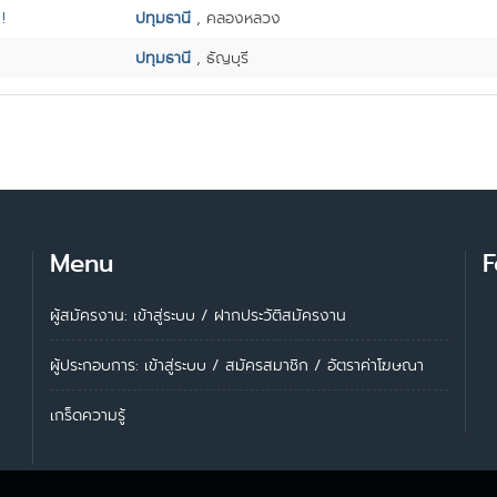
!
ปทุมธานี
, คลองหลวง
ปทุมธานี
, ธัญบุรี
Menu
F
ผู้สมัครงาน: เข้าสู่ระบบ
/
ฝากประวัติสมัครงาน
ผู้ประกอบการ:
เข้าสู่ระบบ
/
สมัครสมาชิก
/
อัตราค่าโฆษณา
เกร็ดความรู้