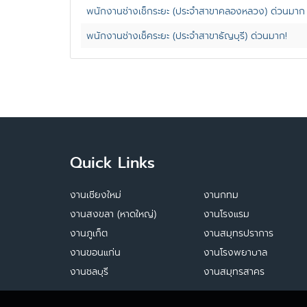
พนักงานช่างเช็กระยะ (ประจำสาขาคลองหลวง) ด่วนมาก 
พนักงานช่างเช็คระยะ (ประจำสาขาธัญบุรี) ด่วนมาก!
Quick Links
งานเชียงใหม่
งานกทม
งานสงขลา (หาดใหญ่)
งานโรงแรม
งานภูเก็ต
งานสมุทรปราการ
งานขอนแก่น
งานโรงพยาบาล
งานชลบุรี
งานสมุทรสาคร