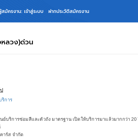
ผู้สมัครงาน: เข้าสู่ระบบ
ฝากประวัติสมัครงาน
งหลวง)ด่วน
๊ป
 บริการ
ูนย์บริการซ่อมสีและตัวถัง มาตรฐาน เปิดให้บริการมาแล้วมากกว่า 2
่
าคาร์ส จำกัด