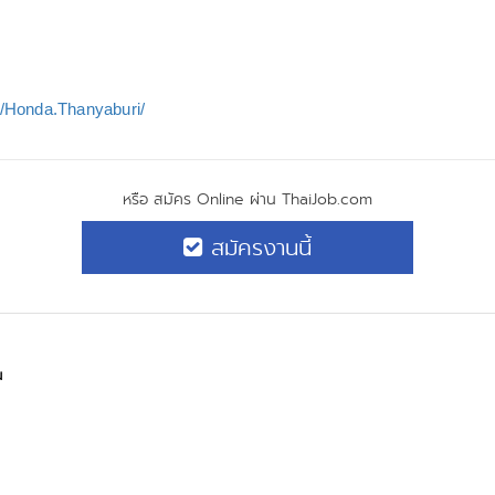
/Honda.Thanyaburi/
หรือ สมัคร Online ผ่าน ThaiJob.com
สมัครงานนี้
น