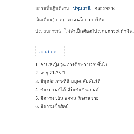
สถานที่ปฏิบัติงาน :
ปทุมธานี
, คลองหลวง
เงินเดือน(บาท) :
ตามนโยบายบริษัท
ประสบการณ์ :
ไม่จำเป็นต้องมีประสบการณ์ ถ้ามี
คุณสมบัติ :
1. ชาย/หญิง วุฒการศึกษา ปวช.ขึ้นไป
2. อายุ 21-35 ปี
3. มีบุคลิกภาพที่ดี มนุษยสัมพันธ์ดี
4. ขับรถยนต์ได้ มีใบขับขี่รถยนต์
5. มีความขยัน อดทน รักงานขาย
6. มีความซื่อสัตย์