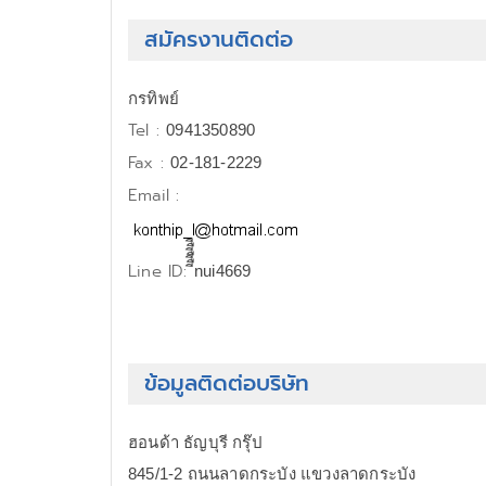
สมัครงานติดต่อ
กรทิพย์
Tel :
0941350890
Fax :
02-181-2229
Email :
Line ID:
ีืีืีืีnui4669
ข้อมูลติดต่อบริษัท
ฮอนด้า ธัญบุรี กรุ๊ป
845/1-2 ถนนลาดกระบัง แขวงลาดกระบัง