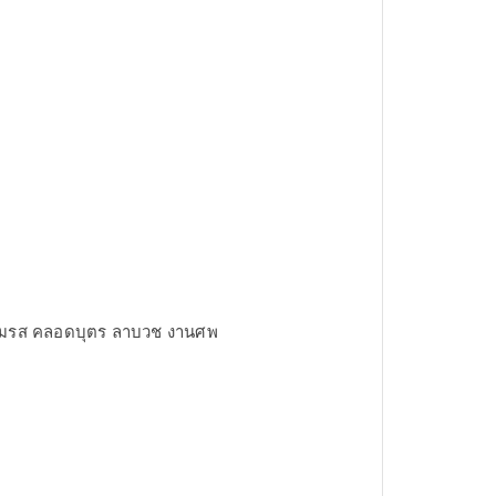
่น สมรส คลอดบุตร ลาบวช งานศพ