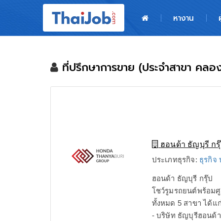
หน้าหลัก
หางาน
ผู้สมัครงาน: เข้าสู่ระบบ
ฝากประวัติสมัครงาน
ที่ปรึกษาการขาย (ประจำสาขา คลอ
เกร็ดความรู้
สำหรับผู้ประกอบการ
ฮอนด้า ธัญบุรี กรุ
ประเภทธุรกิจ:
ธุรกิจ
ฮอนด้า ธัญบุรี กรุ๊ป
โชว์รูมรถยนต์พร้อมศ
ทั้งหมด 5 สาขา ได้แก
- บริษัท ธัญบุรีฮอนด้