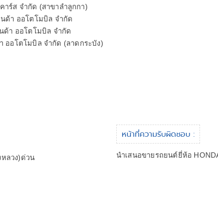
้าคาร์ส จำกัด (สาขาลำลูกกา)
อนด้า ออโตโมบิล จำกัด
ฮอนด้า ออโตโมบิล จำกัด
้า ออโตโมบิล จำกัด (ลาดกระบัง)
หน้าที่ความรับผิดชอบ :
นำเสนอขายรถยนต์ยี่ห้อ HOND
งหลวง)ด่วน