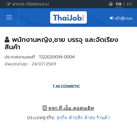
ฝากประวัติสมัครงาน
TH
|
EN
หน้าหลัก
เข้าสู่ระบบ
ผู้สมัครงาน: เข้าสู่ระบบ
ฝากประวัติสมัครงาน
พนักงานหญิง,ชาย บรรจุ และจัดเรียง
สินค้า
เกร็ดความรู้
ประกาศงานเลขที่ : TJ22020014-0004
อัพเดทล่าสุด : 24/07/2569
สำหรับผู้ประกอบการ
หจก.ที.เอ็ม.คอสเมติค
ประเภทธุรกิจ:
ธุรกิจ ค้าปลีก ค้าส่ง ร้านค้า