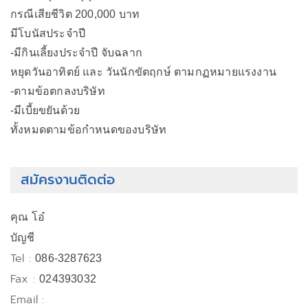
กรณีเสียชีวิต 200,000 บาท
มีโบนัสประจำปี
-มีกินเลี้ยงประจำปี จับฉลาก
หยุดวันอาทิตย์ และ วันนักขัตฤกษ์ ตามกฏหมายแรงงาน
-ตามข้อตกลงบริษัท
-มีเบี้ยขยันด้วย
ทั้งหมดตามข้อกำหนดของบริษัท
สมัครงานติดต่อ
คุณ โอ๋
บัญชี
Tel :
086-3287623
Fax :
024393032
Email :