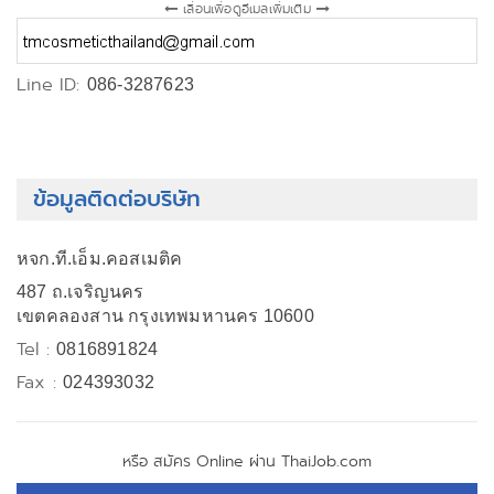
เลื่อนเพื่อดูอีเมลเพิ่มเติม
Line ID:
086-3287623
ข้อมูลติดต่อบริษัท
หจก.ที.เอ็ม.คอสเมติค
487 ถ.เจริญนคร
เขตคลองสาน กรุงเทพมหานคร 10600
Tel :
0816891824
Fax :
024393032
หรือ สมัคร Online ผ่าน ThaiJob.com