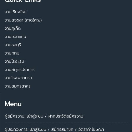
งานเชียงใหม่
งานสงขลา (หาดใหญ่)
งานภูเก็ต
งานขอนแก่น
งานชลบุรี
งานกทม
งานโรงแรม
งานสมุทรปราการ
งานโรงพยาบาล
งานสมุทรสาคร
Menu
ผู้สมัครงาน: เข้าสู่ระบบ
/
ฝากประวัติสมัครงาน
ผู้ประกอบการ:
เข้าสู่ระบบ
/
สมัครสมาชิก
/
อัตราค่าโฆษณา