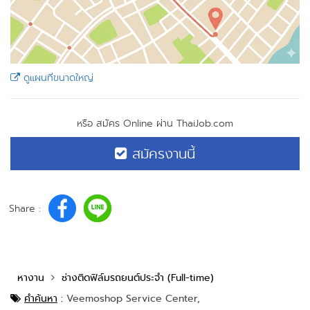
ดูแผนที่ขนาดใหญ่
หรือ สมัคร Online ผ่าน ThaiJob.com
สมัครงานนี้
Share :
หางาน
ช่างติดฟิล์มรถยนต์ประจำ (Full-time)
คำค้นหา
:
Veemoshop Service Center,