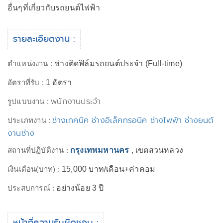
อื่นๆที่เกี่ยวกับรถยนต์ไฟฟ้า
รายละเอียดงาน :
ตำแหน่งงาน :
ช่างติดฟิล์มรถยนต์ประจำ (Full-time)
อัตราที่รับ :
1 อัตรา
พนักงานประจำ
รูปแบบงาน :
ช่างเทคนิค ช่างอิเล็คทรอนิค ช่างไฟฟ้า ช่างยนต์
ประเภทงาน :
งานช่าง
สถานที่ปฏิบัติงาน :
กรุงเทพมหานคร
, เขตสวนหลวง
เงินเดือน(บาท) :
15,000 บาท/เดือน+ค่าคอม
ประสบการณ์ :
อย่างน้อย 3 ปี
หน้าที่ความรับผิดชอบ :