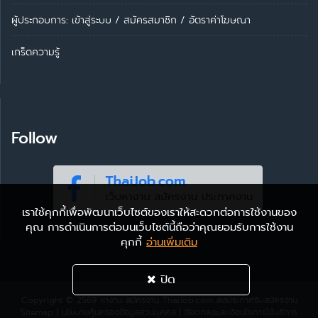
ผู้ประกอบการ:
เข้าสู่ระบบ
/
สมัครสมาชิก
/
อัตราค่าโฆษณา
เกร็ดความรู้
Follow
เราใช้คุกกี้เพื่อพัฒนาเว็บไซต์ของเราให้สะดวกต่อการใช้งานของ
คุณ การดำเนินการต่อบนเว็บไซต์นี้ถือว่าคุณยอมรับการใช้งาน
คุกกี้
อ่านเพิ่มเติม
ปิด
Copyright © 2569
หางาน สมัครงาน ThaiJob.com
ลงประกาศรับสมัครงาน
Sitemap
|
นโยบายคุ้มครองข้อมูลส่วนบุคคล
|
ข้อตกลงและเงื่อนไขการใช้บริการ