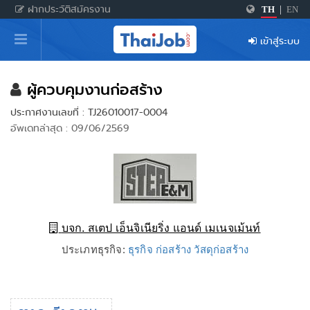
ฝากประวัติสมัครงาน
TH
|
EN
หน้าหลัก
เข้าสู่ระบบ
ผู้สมัครงาน: เข้าสู่ระบบ
ฝากประวัติสมัครงาน
ผู้ควบคุมงานก่อสร้าง
ประกาศงานเลขที่ : TJ26010017-0004
เกร็ดความรู้
อัพเดทล่าสุด : 09/06/2569
สำหรับผู้ประกอบการ
บจก. สเตป เอ็นจิเนียริ่ง แอนด์ เมเนจเม้นท์
ประเภทธุรกิจ:
ธุรกิจ ก่อสร้าง วัสดุก่อสร้าง