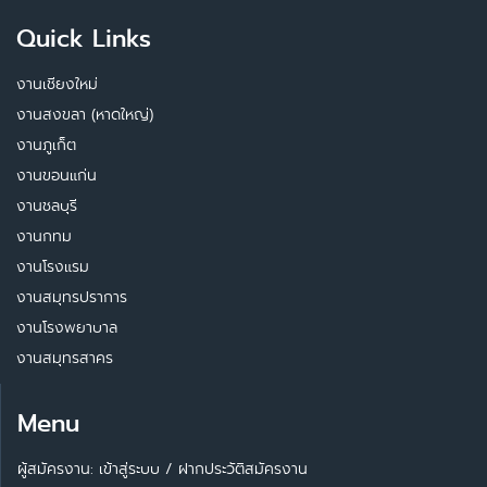
Quick Links
งานเชียงใหม่
งานสงขลา (หาดใหญ่)
งานภูเก็ต
งานขอนแก่น
งานชลบุรี
งานกทม
งานโรงแรม
งานสมุทรปราการ
งานโรงพยาบาล
งานสมุทรสาคร
Menu
ผู้สมัครงาน: เข้าสู่ระบบ
/
ฝากประวัติสมัครงาน