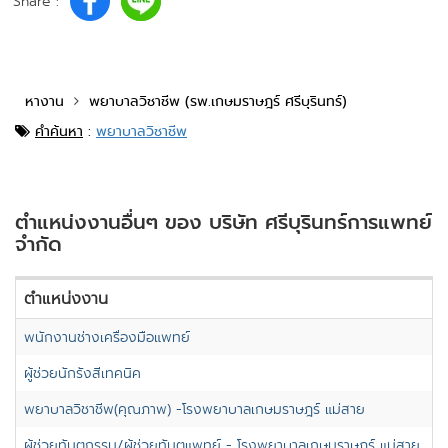
Share :
หางาน
พยาบาลวิชาชีพ (รพ.เกษมราษฎร์ ศรีบุรินทร์)
คำค้นหา
:
พยาบาลวิชาชีพ
ตำแหน่งงานอื่นๆ ของ บริษัท ศรีบุรินทร์การแพทย์
จำกัด
ตำแหน่งงาน
ส
พนักงานช่างเครื่องมือแพทย์
เ
ผู้ช่วยนักรังสีเทคนิค
เ
พยาบาลวิชาชีพ(คุณภาพ) -โรงพยาบาลเกษมราษฎร์ แม่สาย
เ
ผู้ช่วยทันตกรรม/ผู้ช่วยทันตแพทย์ - โรงพยาบาลเกษมราษฎร์ แม่สาย
เ