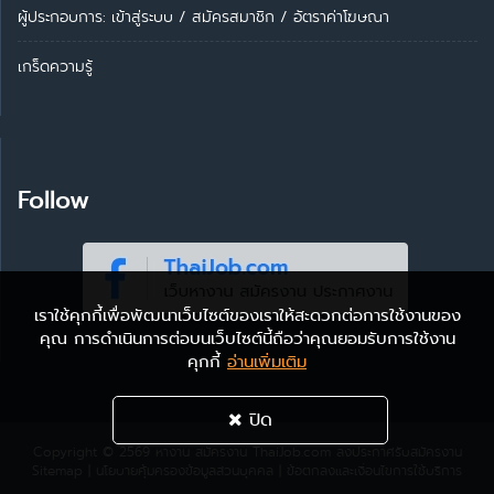
ผู้ประกอบการ:
เข้าสู่ระบบ
/
สมัครสมาชิก
/
อัตราค่าโฆษณา
เกร็ดความรู้
Follow
เราใช้คุกกี้เพื่อพัฒนาเว็บไซต์ของเราให้สะดวกต่อการใช้งานของ
คุณ การดำเนินการต่อบนเว็บไซต์นี้ถือว่าคุณยอมรับการใช้งาน
คุกกี้
อ่านเพิ่มเติม
ปิด
Copyright © 2569
หางาน สมัครงาน ThaiJob.com
ลงประกาศรับสมัครงาน
Sitemap
|
นโยบายคุ้มครองข้อมูลส่วนบุคคล
|
ข้อตกลงและเงื่อนไขการใช้บริการ