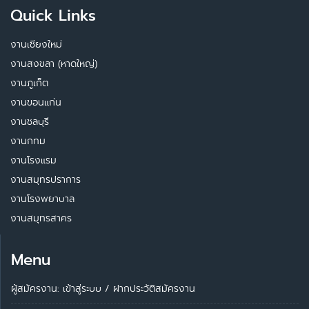
Quick Links
งานเชียงใหม่
งานสงขลา (หาดใหญ่)
งานภูเก็ต
งานขอนแก่น
งานชลบุรี
งานกทม
งานโรงแรม
งานสมุทรปราการ
งานโรงพยาบาล
งานสมุทรสาคร
Menu
ผู้สมัครงาน: เข้าสู่ระบบ
/
ฝากประวัติสมัครงาน