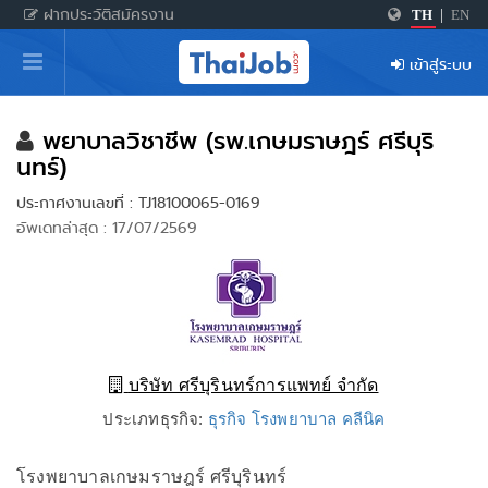
ฝากประวัติสมัครงาน
TH
|
EN
หน้าหลัก
เข้าสู่ระบบ
ผู้สมัครงาน: เข้าสู่ระบบ
ฝากประวัติสมัครงาน
พยาบาลวิชาชีพ (รพ.เกษมราษฎร์ ศรีบุริ
นทร์)
เกร็ดความรู้
ประกาศงานเลขที่ : TJ18100065-0169
อัพเดทล่าสุด : 17/07/2569
สำหรับผู้ประกอบการ
บริษัท ศรีบุรินทร์การแพทย์ จำกัด
ประเภทธุรกิจ:
ธุรกิจ โรงพยาบาล คลีนิค
โรงพยาบาลเกษมราษฎร์ ศรีบุรินทร์