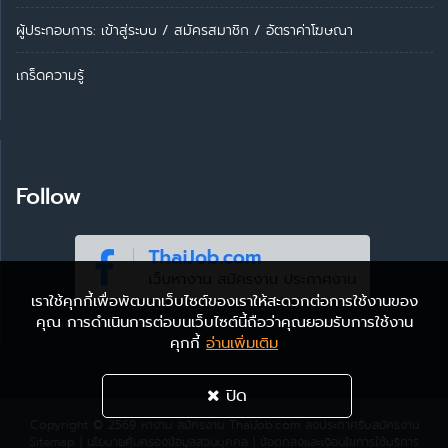
ผู้ประกอบการ:
เข้าสู่ระบบ
/
สมัครสมาชิก
/
อัตราค่าโฆษณา
เกร็ดความรู้
Follow
เราใช้คุกกี้เพื่อพัฒนาเว็บไซต์ของเราให้สะดวกต่อการใช้งานของ
คุณ การดำเนินการต่อบนเว็บไซต์นี้ถือว่าคุณยอมรับการใช้งาน
คุกกี้
อ่านเพิ่มเติม
ปิด
Copyright © 2569
หางาน สมัครงาน ThaiJob.com
ลงประกาศรับสมัครงาน
Sitemap
|
นโยบายคุ้มครองข้อมูลส่วนบุคคล
|
ข้อตกลงและเงื่อนไขการใช้บริการ