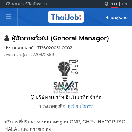
ฝากประวัติสมัครงาน
TH
|
EN
หน้าหลัก
เข้าสู่ระบบ
ผู้สมัครงาน: เข้าสู่ระบบ
ฝากประวัติสมัครงาน
ผู้จัดการทั่วไป (General Manager)
ประกาศงานเลขที่ : TJ26020031-0002
เกร็ดความรู้
อัพเดทล่าสุด : 27/03/2569
สำหรับผู้ประกอบการ
บริษัท สมาร์ท อินโนเวทีฟ จำกัด
ประเภทธุรกิจ:
ธุรกิจ บริการ
บริการที่ปรึกษาระบบมาตรฐาน GMP, GHPs, HACCP, ISO,
HALAL และการขอ อย.