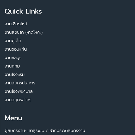
Quick Links
งานเชียงใหม่
งานสงขลา (หาดใหญ่)
งานภูเก็ต
งานขอนแก่น
งานชลบุรี
งานกทม
งานโรงแรม
งานสมุทรปราการ
งานโรงพยาบาล
งานสมุทรสาคร
Menu
ผู้สมัครงาน: เข้าสู่ระบบ
/
ฝากประวัติสมัครงาน