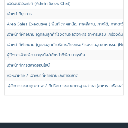
แอดมินตอบแชท (Admin Sales Chat)
เจ้าหน้าที่ธุรการ
Area Sales Executive ( พื้นที่ ภาคเหนือ, ภาคอีสาน, ภาคใต้, ภาคตะวั
เจ้าหน้าที่ฝ่ายขาย (ดูกลุ่มลูกค้าโรงงานผลิตอาหาร อาหารเสริม เครื่องดื่ม น้ำ
เจ้าหน้าที่ฝ่ายขาย (ดูกลุ่มลูกค้าบริการ/โรงแรม/โรงงานอุตสาหกรรม (Non
ผู้จัดการฝ่ายพัฒนาธุรกิจ/เจ้าหน้าที่พัฒนาธุรกิจ
เจ้าหน้าที่การตลาดออนไลน์
หัวหน้าฝ่าย / เจ้าหน้าที่ฝ่ายขายและการตลาด
.ผู้จัดการระบบคุณภาพ / ที่ปรึกษาระบบมาตรฐานสากล (อาหาร เครื่องสำาอา