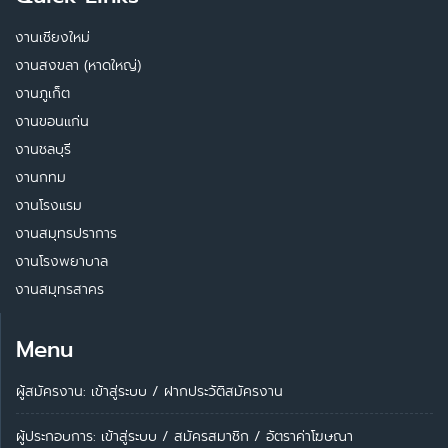
งานเชียงใหม่
งานสงขลา (หาดใหญ่)
งานภูเก็ต
งานขอนแก่น
งานชลบุรี
งานกทม
งานโรงแรม
งานสมุทรปราการ
งานโรงพยาบาล
งานสมุทรสาคร
Menu
ผู้สมัครงาน: เข้าสู่ระบบ
/
ฝากประวัติสมัครงาน
ผู้ประกอบการ:
เข้าสู่ระบบ
/
สมัครสมาชิก
/
อัตราค่าโฆษณา