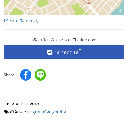
ดูแผนที่ขนาดใหญ่
หรือ สมัคร Online ผ่าน ThaiJob.com
สมัครงานนี้
Share :
หางาน
ช่างป้าย
คำค้นหา
:
ช่าง
,
ช่าง เชื่อม
,
งานช่าง