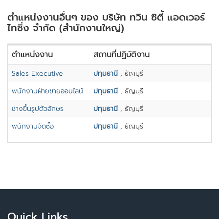
ตำแหน่งงานอื่นๆ ของ บริษัท ทวิน ซิตี้ แอดเวอร์
ไทซิ่ง จำกัด (สำนักงานใหญ่)
ตำแหน่งงาน
สถานที่ปฏิบัติงาน
Sales Executive
ปทุมธานี
, ธัญบุรี
พนักงานฝ่ายขายออนไลน์
ปทุมธานี
, ธัญบุรี
ช่างขึ้นรูปตัวอักษร
ปทุมธานี
, ธัญบุรี
พนักงานจัดซื้อ
ปทุมธานี
, ธัญบุรี
Quick Links