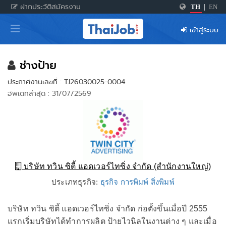
ฝากประวัติสมัครงาน
TH
|
EN
หน้าหลัก
เข้าสู่ระบบ
ผู้สมัครงาน: เข้าสู่ระบบ
ฝากประวัติสมัครงาน
ช่างป้าย
ประกาศงานเลขที่ : TJ26030025-0004
เกร็ดความรู้
อัพเดทล่าสุด : 31/07/2569
สำหรับผู้ประกอบการ
บริษัท ทวิน ซิตี้ แอดเวอร์ไทซิ่ง จำกัด (สำนักงานใหญ่)
ประเภทธุรกิจ:
ธุรกิจ การพิมพ์ สิ่งพิมพ์
บริษัท ทวิน ซิตี้ แอดเวอร์ไทซิ่ง จำกัด ก่อตั้งขึ้นเมื่อปี 2555
แรกเริ่มบริษัทได้ทำการผลิต ป้ายไวนิลในงานต่าง ๆ และเมื่อ