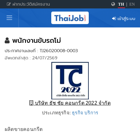
ฝากประวัติสมัครงาน
TH
|
EN
หน้าหลัก
เข้าสู่ระบบ
ผู้สมัครงาน: เข้าสู่ระบบ
ฝากประวัติสมัครงาน
พนักงานขับรถโม่
ประกาศงานเลขที่ : TJ26020008-0003
เกร็ดความรู้
อัพเดทล่าสุด : 24/07/2569
สำหรับผู้ประกอบการ
บริษัท ธัช ชัย คอนกรีต 2022 จํากัด
ประเภทธุรกิจ:
ธุรกิจ บริการ
ผลิตขายคอนกรีต