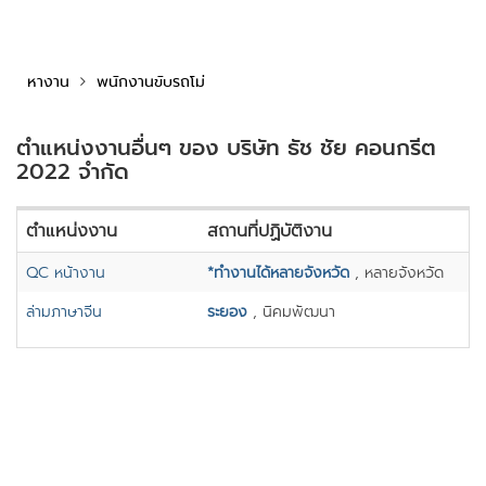
หางาน
พนักงานขับรถโม่
ตำแหน่งงานอื่นๆ ของ บริษัท ธัช ชัย คอนกรีต
2022 จํากัด
ตำแหน่งงาน
สถานที่ปฏิบัติงาน
QC หน้างาน
*ทำงานได้หลายจังหวัด
, หลายจังหวัด
ล่ามภาษาจีน
ระยอง
, นิคมพัฒนา