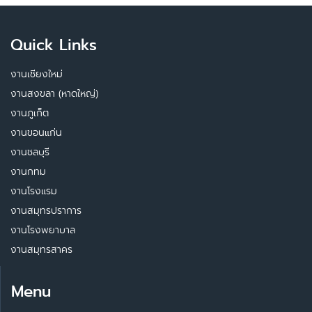
Quick Links
งานเชียงใหม่
งานสงขลา (หาดใหญ่)
งานภูเก็ต
งานขอนแก่น
งานชลบุรี
งานกทม
งานโรงแรม
งานสมุทรปราการ
งานโรงพยาบาล
งานสมุทรสาคร
Menu