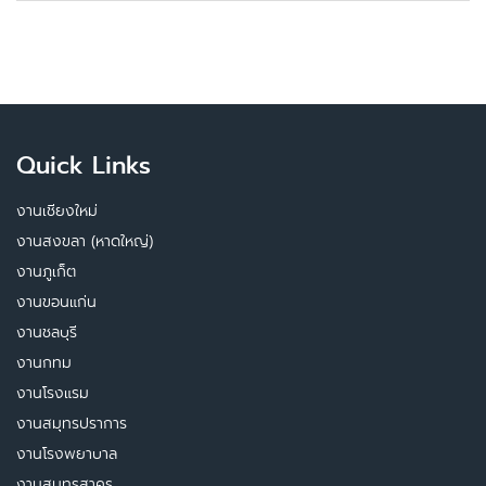
Quick Links
งานเชียงใหม่
งานสงขลา (หาดใหญ่)
งานภูเก็ต
งานขอนแก่น
งานชลบุรี
งานกทม
งานโรงแรม
งานสมุทรปราการ
งานโรงพยาบาล
งานสมุทรสาคร