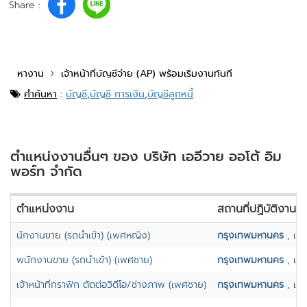
Share :
หางาน
เจ้าหน้าที่บัญชีจ่าย (AP) พร้อมเริ่มงานทันที
คำค้นหา
:
บัญชี
,
บัญชี การเงิน
,
บัญชีลูกหนี้
ตำแหน่งงานอื่นๆ ของ บริษัท เออีวาย ออโต้ อิม
พอร์ท จำกัด
ตำแหน่งงาน
สถานที่ปฏิบัติงาน
นักงานขาย (รถนำเข้า) (เพศหญิง)
กรุงเทพมหานคร
, เขต
พนักงานขาย (รถนำเข้า) (เพศชาย)
กรุงเทพมหานคร
, เขต
เจ้าหน้าที่กราฟิก ตัดต่อวิดีโอ/ช่างภาพ (เพศชาย)
กรุงเทพมหานคร
, เขต