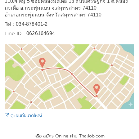
110/4 หมู่ 5 ซอยคลองมะเดื่อ 13 ถนนเศรษฐกิจ 1 ต.คลอง
มะเดื่อ อ.กระทุ่มแบน จ.สมุทรสาคร 74110
อำเภอกระทุ่มแบน จังหวัดสมุทรสาคร 74110
Tel :
034-878401-2
Line ID :
0626164694
ดูแผนที่ขนาดใหญ่
หรือ สมัคร Online ผ่าน ThaiJob.com