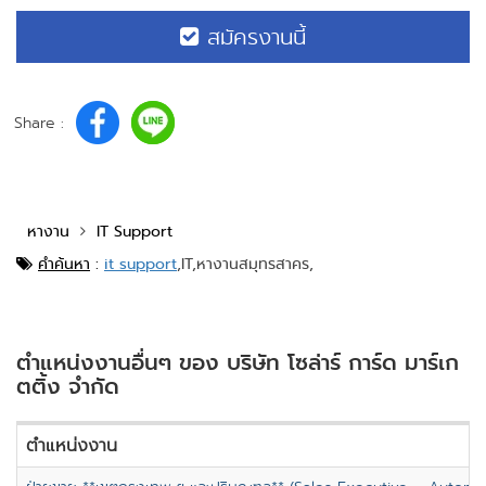
สมัครงานนี้
Share :
หางาน
IT Support
คำค้นหา
:
it support
,
IT,
หางานสมุทรสาคร,
ตำแหน่งงานอื่นๆ ของ บริษัท โซล่าร์ การ์ด มาร์เก
ตติ้ง จำกัด
ตำแหน่งงาน