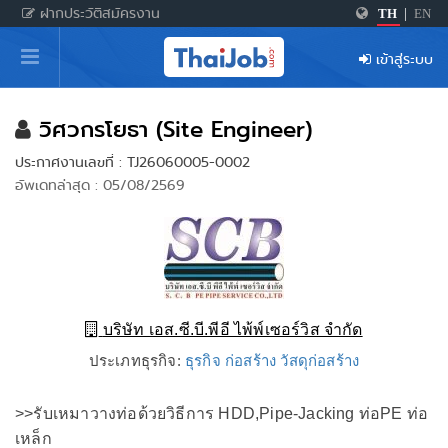
ฝากประวัติสมัครงาน
TH
|
EN
หน้าหลัก
เข้าสู่ระบบ
ผู้สมัครงาน: เข้าสู่ระบบ
ฝากประวัติสมัครงาน
วิศวกรโยธา (Site Engineer)
ประกาศงานเลขที่ : TJ26060005-0002
เกร็ดความรู้
อัพเดทล่าสุด : 05/08/2569
สำหรับผู้ประกอบการ
บริษัท เอส.ซี.บี.พีอี ไพ้พ์เซอร์วิส จำกัด
ประเภทธุรกิจ:
ธุรกิจ ก่อสร้าง วัสดุก่อสร้าง
>>รับเหมาวางท่อด้วยวิธีการ HDD,Pipe-Jacking ท่อPE ท่อ
เหล็ก