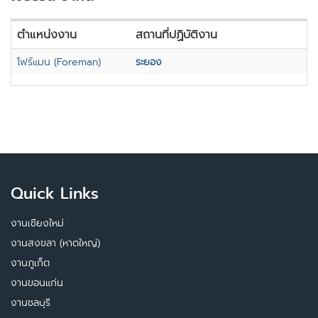
ตำแหน่งงาน
สถานที่ปฏิบัติงาน
โฟร์แมน (Foreman)
ระยอง
Quick Links
งานเชียงใหม่
งานสงขลา (หาดใหญ่)
งานภูเก็ต
งานขอนแก่น
งานชลบุรี