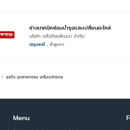
ช่างเทคนิคซ่อมบำรุงเเละเปลี่ยนอะไหล่
บริษัท ตลิ่งไทยพัฒนา จำกัด
ปทุมธานี
, ลำลูกกา
ธุรกิจ อุตสาหกรรม เครื่องจักรกล
Menu
F