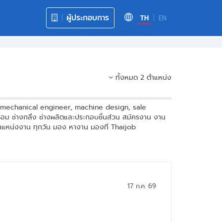
ผู้ประกอบการ
TH
EN
ทั้งหมด 2 ตำแหน่ง
รุง mechanical engineer, machine design, sale
ื่อม ช่างกลึง ช่างผลิตและประกอบชิ้นส่วน สมัครงาน งาน
ตำแหน่งงาน ทุกวัน มอง หางาน มองที่ Thaijob
17 ก.ค. 69