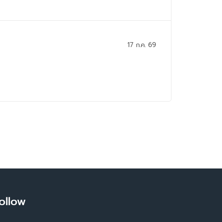
17 ก.ค. 69
ollow