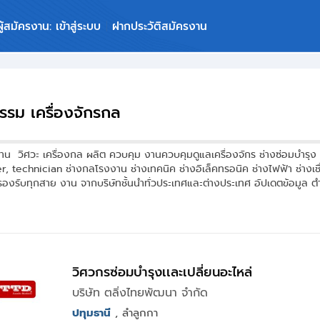
ผู้สมัครงาน: เข้าสู่ระบบ
ฝากประวัติสมัครงาน
รรม เครื่องจักรกล
งาน วิศวะ เครื่องกล ผลิต ควบคุม งานควบคุมดูแลเครื่องจักร ช่างซ่อมบำ
, technician ช่างกลโรงงาน ช่างเทคนิค ช่างอิเล็คทรอนิค ช่างไฟฟ้า ช่างเช
งรับทุกสาย งาน จากบริษัทชั้นนำทั่วประเทศและต่างประเทศ อัปเดตข้อมูล 
วิศวกรซ่อมบำรุงเเละเปลี่ยนอะไหล่
บริษัท ตลิ่งไทยพัฒนา จำกัด
ปทุมธานี
, ลำลูกกา