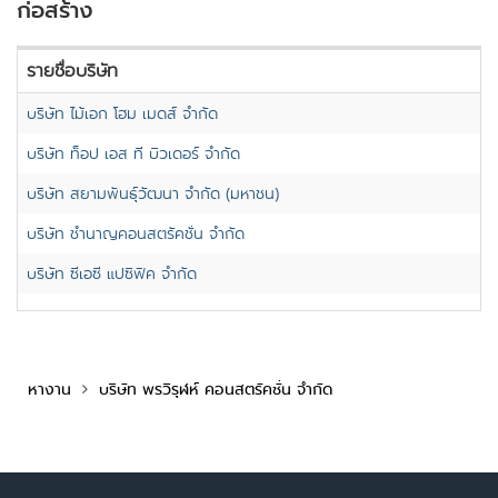
ก่อสร้าง
รายชื่อบริษัท
บริษัท ไม้เอก โฮม เมดส์ จำกัด
บริษัท ท็อป เอส ที บิวเดอร์ จำกัด
บริษัท สยามพันธุ์วัฒนา จำกัด (มหาชน)
บริษัท ชำนาญคอนสตรัคชั่น จำกัด
บริษัท ซีเอซี แปซิฟิค จำกัด
หางาน
บริษัท พรวิรุฬห์ คอนสตรัคชั่น จำกัด