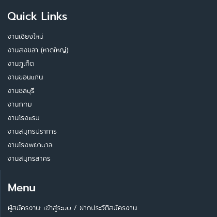
Quick Links
งานเชียงใหม่
งานสงขลา (หาดใหญ่)
งานภูเก็ต
งานขอนแก่น
งานชลบุรี
งานกทม
งานโรงแรม
งานสมุทรปราการ
งานโรงพยาบาล
งานสมุทรสาคร
Menu
ผู้สมัครงาน: เข้าสู่ระบบ
/
ฝากประวัติสมัครงาน