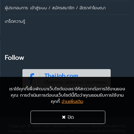
ผู้ประกอบการ:
เข้าสู่ระบบ
/
สมัครสมาชิก
/
อัตราค่าโฆษณา
เกร็ดความรู้
Follow
เราใช้คุกกี้เพื่อพัฒนาเว็บไซต์ของเราให้สะดวกต่อการใช้งานของ
คุณ การดำเนินการต่อบนเว็บไซต์นี้ถือว่าคุณยอมรับการใช้งาน
คุกกี้
อ่านเพิ่มเติม
ปิด
Copyright © 2569
หางาน สมัครงาน ThaiJob.com
ลงประกาศรับสมัครงาน
Sitemap
|
นโยบายคุ้มครองข้อมูลส่วนบุคคล
|
ข้อตกลงและเงื่อนไขการใช้บริการ