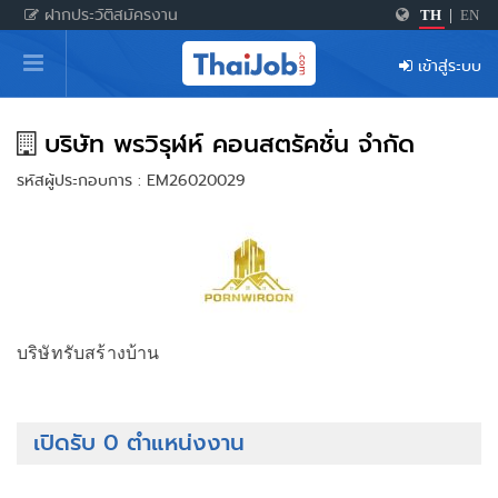
ฝากประวัติสมัครงาน
TH
|
EN
หน้าหลัก
เข้าสู่ระบบ
ผู้สมัครงาน: เข้าสู่ระบบ
ฝากประวัติสมัครงาน
บริษัท พรวิรุฬห์ คอนสตรัคชั่น จำกัด
รหัสผู้ประกอบการ : EM26020029
เกร็ดความรู้
สำหรับผู้ประกอบการ
บริษัทรับสร้างบ้าน
เปิดรับ 0 ตำแหน่งงาน