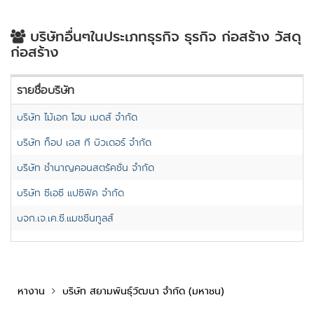
บริษัทอื่นๆในประเภทธุรกิจ ธุรกิจ ก่อสร้าง วัสดุ
ก่อสร้าง
รายชื่อบริษัท
บริษัท ไม้เอก โฮม เมดส์ จำกัด
บริษัท ท็อป เอส ที บิวเดอร์ จำกัด
บริษัท ชำนาญคอนสตรัคชั่น จำกัด
บริษัท ซีเอซี แปซิฟิค จำกัด
บจก.เจ.เค.ซี.แมชชีนทูลส์
หางาน
บริษัท สยามพันธุ์วัฒนา จำกัด (มหาชน)