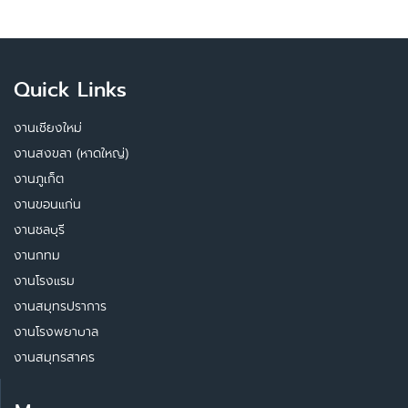
Quick Links
งานเชียงใหม่
งานสงขลา (หาดใหญ่)
งานภูเก็ต
งานขอนแก่น
งานชลบุรี
งานกทม
งานโรงแรม
งานสมุทรปราการ
งานโรงพยาบาล
งานสมุทรสาคร