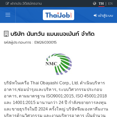
ฝากประวัติสมัครงาน
TH
|
EN
หน้าหลัก
เข้าสู่ระบบ
ผู้สมัครงาน: เข้าสู่ระบบ
ฝากประวัติสมัครงาน
บริษัท นันทวัน แมนเนจเม้นท์ จำกัด
รหัสผู้ประกอบการ : EM26030015
เกร็ดความรู้
สำหรับผู้ประกอบการ
บริษัทในเครือ Thai Obayashi Corp., Ltd. ดำเนินบริหาร
อาคาร,ซ่อมบำรุงและบริหาร, ระบบวิศวกรรมประกอบ
อาคาร, ตามมาตรฐาน ISO9001:2015, ISO 45001:2018
และ 14001:2015 มานานกว่า 24 ปี กำลังขยายการลงทุน
และขายธุรกิจในปี 2024 ครั้งใหญ่ บริษัทจึงมองหาทีมงาน
บริหารด้านวิศวกรรม และงานบริหารอาคาร เป็นจำนวน