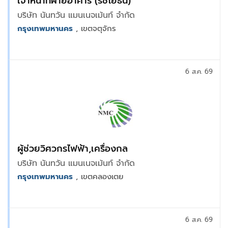
เจ้าหน้าที่ฝ่ายอาคาร (รัชโยธิน)
บริษัท นันทวัน แมนเนจเม้นท์ จำกัด
กรุงเทพมหานคร
, เขตจตุจักร
6 ส.ค. 69
ผู้ช่วยวิศวกรไฟฟ้า,เครื่องกล
บริษัท นันทวัน แมนเนจเม้นท์ จำกัด
กรุงเทพมหานคร
, เขตคลองเตย
6 ส.ค. 69