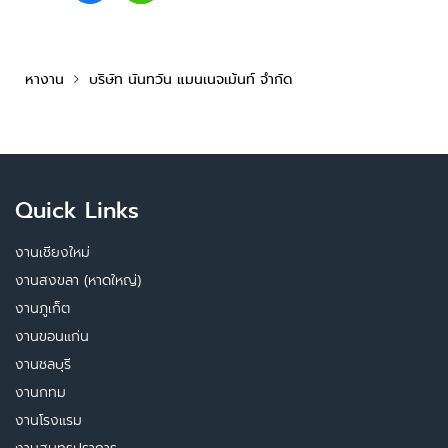
หางาน
บริษัท นันทวัน แมนเนจเม้นท์ จำกัด
Quick Links
งานเชียงใหม่
งานสงขลา (หาดใหญ่)
งานภูเก็ต
งานขอนแก่น
งานชลบุรี
งานกทม
งานโรงแรม