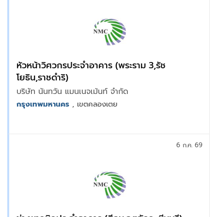
หัวหน้าวิศวกรประจำอาคาร (พระราม 3,รัช
โยธิน,ราชดำริ)
บริษัท นันทวัน แมนเนจเม้นท์ จำกัด
กรุงเทพมหานคร
, เขตคลองเตย
6 ก.ค. 69