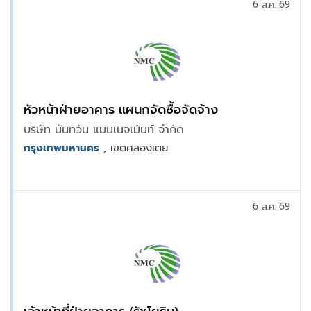
6 ส.ค. 69
หัวหน้าฝ่ายอาคาร แผนกจัดซื้อจัดจ้าง
บริษัท นันทวัน แมนเนจเม้นท์ จำกัด
กรุงเทพมหานคร
, เขตคลองเตย
6 ส.ค. 69