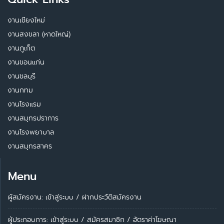
งานเชียงใหม่
งานสงขลา (หาดใหญ่)
งานภูเก็ต
งานขอนแก่น
งานชลบุรี
งานกทม
งานโรงแรม
งานสมุทรปราการ
งานโรงพยาบาล
งานสมุทรสาคร
Menu
ผู้สมัครงาน: เข้าสู่ระบบ
/
ฝากประวัติสมัครงาน
ผู้ประกอบการ:
เข้าสู่ระบบ
/
สมัครสมาชิก
/
อัตราค่าโฆษณา