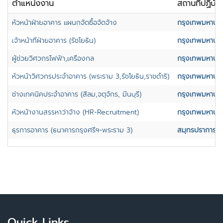
ตำแหน่งงาน
สถานที่ปฏิบัต
หัวหน้าฝ่ายอาคาร แผนกจัดซื้อจัดจ้าง
กรุงเทพมหานค
เจ้าหน้าที่ฝ่ายอาคาร (รัชโยธิน)
กรุงเทพมหานค
ผู้ช่วยวิศวกรไฟฟ้า,เครื่องกล
กรุงเทพมหานค
หัวหน้าวิศวกรประจำอาคาร (พระราม 3,รัชโยธิน,ราชดำริ)
กรุงเทพมหานค
ช่างเทคนิคประจำอาคาร (สีลม,จตุจักร, มีนบุรี)
กรุงเทพมหานค
หัวหน้างานสรรหาว่าจ้าง (HR-Recruitment)
กรุงเทพมหานค
ธุรการอาคาร (ธนาคารกรุงศรีฯ-พระราม 3)
สมุทรปราการ
Quick Links