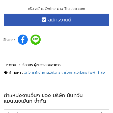
หรือ สมัคร Online ผ่าน ThaiJob.com
สมัครงานนี้
Share :
หางาน
วิศวกร ผู้ตรวจสอบอาคาร
คำค้นหา
:
วิศวกรสำนักงาน
,
วิศวกร เครื่องกล
,
วิศวกร ไฟฟ้ากำลัง
ตำแหน่งงานอื่นๆ ของ บริษัท นันทวัน
แมนเนจเม้นท์ จำกัด