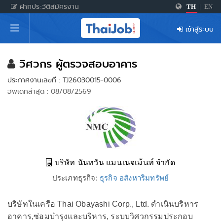
ฝากประวัติสมัครงาน
TH
|
EN
หน้าหลัก
เข้าสู่ระบบ
ผู้สมัครงาน: เข้าสู่ระบบ
ฝากประวัติสมัครงาน
วิศวกร ผู้ตรวจสอบอาคาร
ประกาศงานเลขที่ : TJ26030015-0006
เกร็ดความรู้
อัพเดทล่าสุด : 08/08/2569
สำหรับผู้ประกอบการ
บริษัท นันทวัน แมนเนจเม้นท์ จำกัด
ประเภทธุรกิจ:
ธุรกิจ อสังหาริมทรัพย์
บริษัทในเครือ Thai Obayashi Corp., Ltd. ดำเนินบริหาร
อาคาร,ซ่อมบำรุงและบริหาร, ระบบวิศวกรรมประกอบ