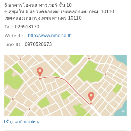
6 อาคารโอ-เนส ทาวเวอร์ ชั้น 10
ซ.สุขุมวิท 6 แขวงคลองเตย เขตคลองเตย กทม. 10110
เขตคลองเตย กรุงเทพมหานคร 10110
Tel :
026518170
Website :
http://www.nmc.co.th
Line ID :
0970520673
ดูแผนที่ขนาดใหญ่