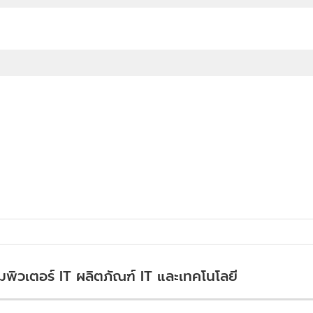
อมพิวเตอร์ IT ผลิตภัณฑ์ IT และเทคโนโลยี