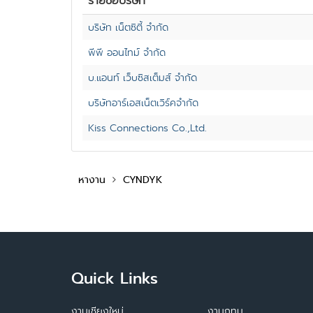
รายชื่อบริษัท
บริษัท เน็ตซิตี้ จำกัด
พีพี ออนไทม์ จำกัด
บ.แอนท์ เว็บซิสเต็มส์ จำกัด
บริษัทอาร์เอสเน็ตเวิร์คจำกัด
Kiss Connections Co.,Ltd.
หางาน
CYNDYK
Quick Links
งานเชียงใหม่
งานกทม