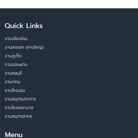
Quick Links
งานเชียงใหม่
งานสงขลา (หาดใหญ่)
งานภูเก็ต
งานขอนแก่น
งานชลบุรี
งานกทม
งานโรงแรม
งานสมุทรปราการ
งานโรงพยาบาล
งานสมุทรสาคร
Menu