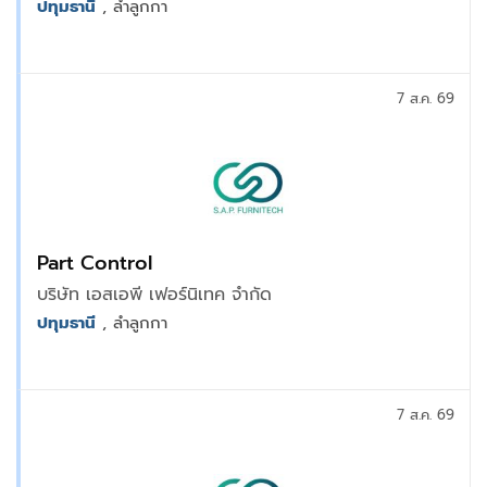
ปทุมธานี
, ลำลูกกา
7 ส.ค. 69
Part Control
บริษัท เอสเอพี เฟอร์นิเทค จำกัด
ปทุมธานี
, ลำลูกกา
7 ส.ค. 69