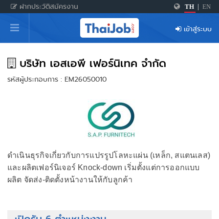
ฝากประวัติสมัครงาน
TH
|
EN
หน้าหลัก
เข้าสู่ระบบ
ผู้สมัครงาน: เข้าสู่ระบบ
ฝากประวัติสมัครงาน
บริษัท เอสเอพี เฟอร์นิเทค จำกัด
รหัสผู้ประกอบการ : EM26050010
เกร็ดความรู้
สำหรับผู้ประกอบการ
ดำเนินธุรกิจเกี่ยวกับการแปรรูปโลหะแผ่น (เหล็ก, สแตนเลส)
และผลิตเฟอร์นิเจอร์ Knock-down เริ่มตั้งแต่การออกแบบ
ผลิต จัดส่ง-ติดตั้งหน้างานให้กับลูกค้า