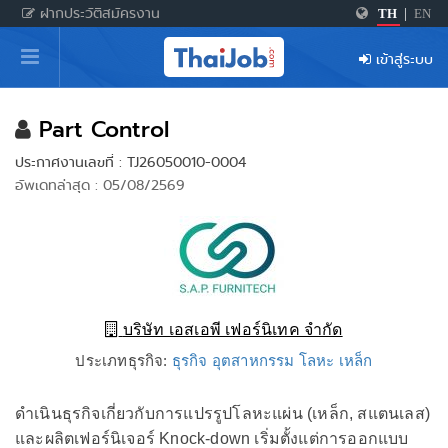
ฝากประวัติสมัครงาน
TH
|
EN
หน้าหลัก
เข้าสู่ระบบ
ผู้สมัครงาน: เข้าสู่ระบบ
ฝากประวัติสมัครงาน
Part Control
ประกาศงานเลขที่ : TJ26050010-0004
เกร็ดความรู้
อัพเดทล่าสุด : 05/08/2569
สำหรับผู้ประกอบการ
บริษัท เอสเอพี เฟอร์นิเทค จำกัด
ประเภทธุรกิจ:
ธุรกิจ อุตสาหกรรม โลหะ เหล็ก
ดำเนินธุรกิจเกี่ยวกับการแปรรูปโลหะแผ่น (เหล็ก, สแตนเลส)
และผลิตเฟอร์นิเจอร์ Knock-down เริ่มตั้งแต่การออกแบบ