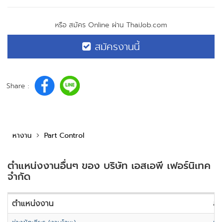
หรือ สมัคร Online ผ่าน ThaiJob.com
สมัครงานนี้
Share :
หางาน
Part Control
ตำแหน่งงานอื่นๆ ของ บริษัท เอสเอพี เฟอร์นิเทค
จำกัด
ตำแหน่งงาน
สถ