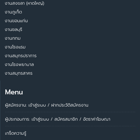
งานสงขลา (หาดใหญ่)
งานภูเก็ต
งานขอนแก่น
งานชลบุรี
งานกทม
งานโรงแรม
งานสมุทรปราการ
งานโรงพยาบาล
งานสมุทรสาคร
Menu
ผู้สมัครงาน: เข้าสู่ระบบ
/
ฝากประวัติสมัครงาน
ผู้ประกอบการ:
เข้าสู่ระบบ
/
สมัครสมาชิก
/
อัตราค่าโฆษณา
เกร็ดความรู้