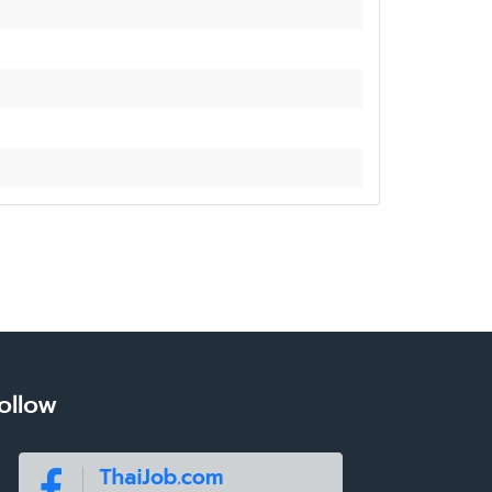
ollow