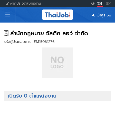
ฝากประวัติสมัครงาน
TH
|
EN
หน้าหลัก
เข้าสู่ระบบ
ผู้สมัครงาน: เข้าสู่ระบบ
ฝากประวัติสมัครงาน
สำนักกฏหมาย จัสติค ลอว์ จำกัด
รหัสผู้ประกอบการ : EM15061276
เกร็ดความรู้
สำหรับผู้ประกอบการ
เปิดรับ 0 ตำแหน่งงาน