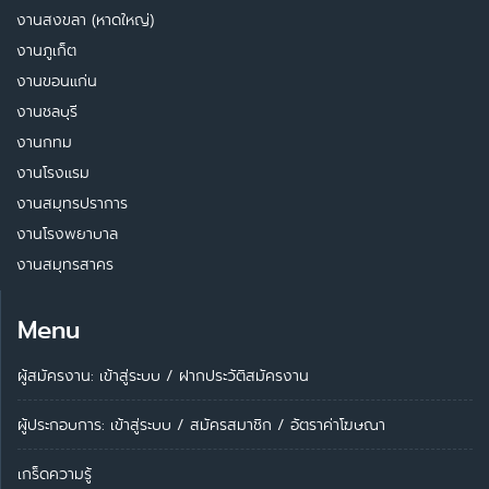
งานสงขลา (หาดใหญ่)
งานภูเก็ต
งานขอนแก่น
งานชลบุรี
งานกทม
งานโรงแรม
งานสมุทรปราการ
งานโรงพยาบาล
งานสมุทรสาคร
Menu
ผู้สมัครงาน: เข้าสู่ระบบ
/
ฝากประวัติสมัครงาน
ผู้ประกอบการ:
เข้าสู่ระบบ
/
สมัครสมาชิก
/
อัตราค่าโฆษณา
เกร็ดความรู้