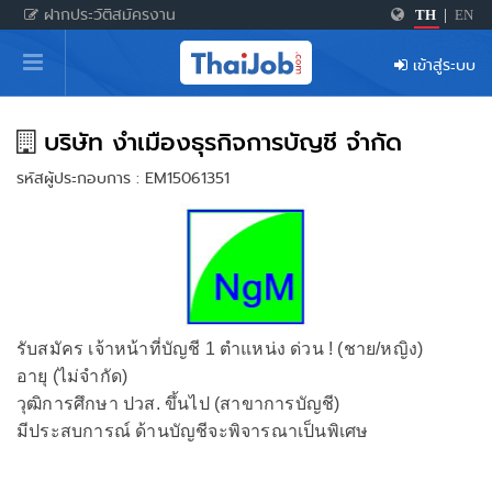
ฝากประวัติสมัครงาน
TH
|
EN
หน้าหลัก
เข้าสู่ระบบ
ผู้สมัครงาน: เข้าสู่ระบบ
ฝากประวัติสมัครงาน
บริษัท งำเมืองธุรกิจการบัญชี จำกัด
รหัสผู้ประกอบการ : EM15061351
เกร็ดความรู้
สำหรับผู้ประกอบการ
รับสมัคร เจ้าหน้าที่บัญชี 1 ตำแหน่ง ด่วน ! (ชาย/หญิง)
อายุ (ไม่จำกัด)
วุฒิการศึกษา ปวส. ขึ้นไป (สาขาการบัญชี)
มีประสบการณ์ ด้านบัญชีจะพิจารณาเป็นพิเศษ