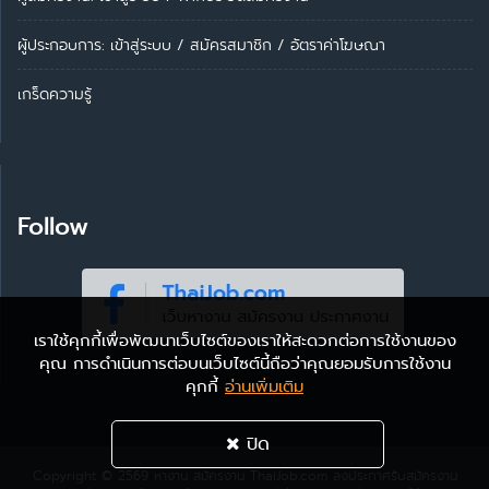
ผู้ประกอบการ:
เข้าสู่ระบบ
/
สมัครสมาชิก
/
อัตราค่าโฆษณา
เกร็ดความรู้
Follow
เราใช้คุกกี้เพื่อพัฒนาเว็บไซต์ของเราให้สะดวกต่อการใช้งานของ
คุณ การดำเนินการต่อบนเว็บไซต์นี้ถือว่าคุณยอมรับการใช้งาน
คุกกี้
อ่านเพิ่มเติม
ปิด
Copyright © 2569
หางาน สมัครงาน ThaiJob.com
ลงประกาศรับสมัครงาน