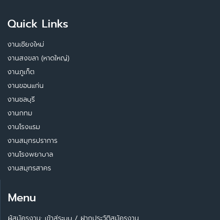
Quick Links
งานเชียงใหม่
งานสงขลา (หาดใหญ่)
งานภูเก็ต
งานขอนแก่น
งานชลบุรี
งานกทม
งานโรงแรม
งานสมุทรปราการ
งานโรงพยาบาล
งานสมุทรสาคร
Menu
ผู้สมัครงาน: เข้าสู่ระบบ
/
ฝากประวัติสมัครงาน