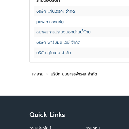
รายชื่อบริษัท
บริษัท แก่นเจริญ จำกัด
power.nano4g
สมาคมการประมงนอกน่านน้ำไทย
บริษัท ฟาร์มมิ่ง เวย์ จำกัด
บริษัท ยูโนเคม จำกัด
หางาน
บริษัท บุษยาธรพืชผล จำกัด
Quick Links
งานเชียงใหม่
งานกทม