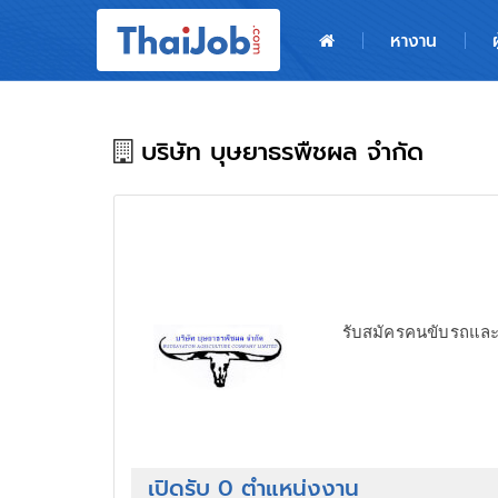
หน้าหลัก
หางาน
ผู้สมัครงาน: เข้าสู่ระบบ
ฝากประวัติสมัครงาน
บริษัท บุษยาธรพืชผล จำกัด
เกร็ดความรู้
สำหรับผู้ประกอบการ
รับสมัครคนขับรถแล
เปิดรับ 0 ตำแหน่งงาน