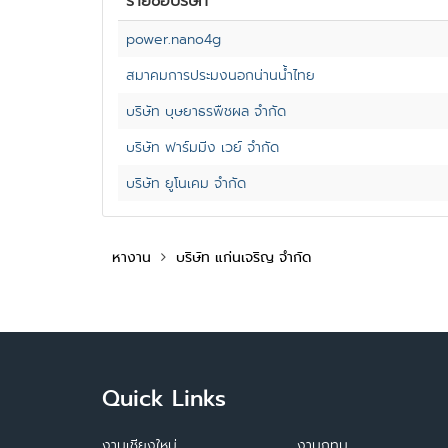
รายชื่อบริษัท
power.nano4g
สมาคมการประมงนอกน่านน้ำไทย
บริษัท บุษยาธรพืชผล จำกัด
บริษัท ฟาร์มมิ่ง เวย์ จำกัด
บริษัท ยูโนเคม จำกัด
หางาน
บริษัท แก่นเจริญ จำกัด
Quick Links
งานเชียงใหม่
งานกทม