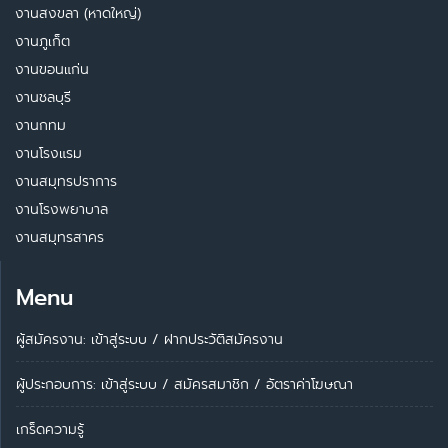
งานสงขลา (หาดใหญ่)
งานภูเก็ต
งานขอนแก่น
งานชลบุรี
งานกทม
งานโรงแรม
งานสมุทรปราการ
งานโรงพยาบาล
งานสมุทรสาคร
Menu
ผู้สมัครงาน: เข้าสู่ระบบ
/
ฝากประวัติสมัครงาน
ผู้ประกอบการ:
เข้าสู่ระบบ
/
สมัครสมาชิก
/
อัตราค่าโฆษณา
เกร็ดความรู้