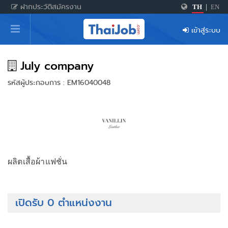
ฝากประวัติสมัครงาน
TH
|
EN
หน้าหลัก
เข้าสู่ระบบ
ผู้สมัครงาน: เข้าสู่ระบบ
ฝากประวัติสมัครงาน
July company
รหัสผู้ประกอบการ : EM16040048
เกร็ดความรู้
สำหรับผู้ประกอบการ
ผลิตเสื้อผ้าแฟชั่น
เปิดรับ 0 ตำแหน่งงาน