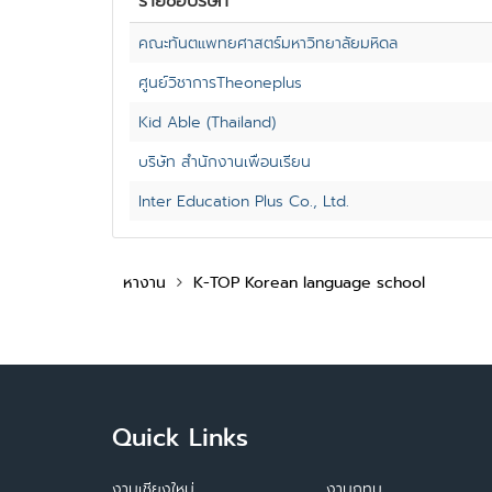
รายชื่อบริษัท
คณะทันตแพทยศาสตร์มหาวิทยาลัยมหิดล
ศูนย์วิชาการTheoneplus
Kid Able (Thailand)
บริษัท สำนักงานเพื่อนเรียน
Inter Education Plus Co., Ltd.
หางาน
K-TOP Korean language school
Quick Links
งานเชียงใหม่
งานกทม