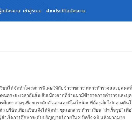
ผู้สมัครงาน: เข้าสู่ระบบ
ฝากประวัติสมัครงาน
นเรียนได้จัดทำโครงการพิเศษให้กับข้าราชการ ทหารตำรวจและบุคคลทั
กำหนดระยะเวลาอันสั้น สืบเนื่องจากที่ผ่านมามีข้าราชการตำรวจและบุ
ารศึกษาต่างๆเพื่อยกระดับตัวเองและมีไม่ใช่น้อยที่ต้องเลิกไปกลางคั
ตัว บริษัทเพื่อนเรียนจึงได้จัดทำ ชุดเอกสาร ตำราเรียน "สำเร็จรูป" เ
ู้สำเร็จการศึกษาระดับปริญญาตรีภายใน 2 ปีครึ่ง-3ปี แล้วมากมาย