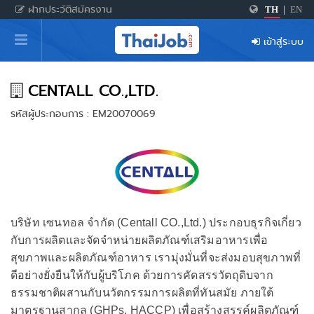
ฝากประวัติสมัครงาน
TH
|
EN
หน้าหลัก
เข้าสู่ระบบ
ผู้สมัครงาน: เข้าสู่ระบบ
ฝากประวัติสมัครงาน
CENTALL CO.,LTD.
รหัสผู้ประกอบการ : EM20070069
เกร็ดความรู้
สำหรับผู้ประกอบการ
บริษัท เซนทอล จำกัด (Centall CO.,Ltd.) ประกอบธุรกิจเกี่ยว
กับการผลิตและจัดจำหน่ายผลิตภัณฑ์เสริมอาหารเพื่อ
สุขภาพและผลิตภัณฑ์อาหาร เรามุ่งมั่นที่จะส่งมอบสุขภาพที่
ดีอย่างยั่งยืนให้กับผู้บริโภค ด้วยการคัดสรรวัตถุดิบจาก
ธรรมชาติผสานกับนวัตกรรมการผลิตที่ทันสมัย ภายใต้
มาตรฐานสากล (GHPs, HACCP) เพื่อสร้างสรรค์ผลิตภัณฑ์