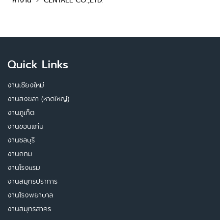
หางาน
CENTALL CO.,LTD.
Quick Links
งานเชียงใหม่
งานสงขลา (หาดใหญ่)
งานภูเก็ต
งานขอนแก่น
งานชลบุรี
งานกทม
งานโรงแรม
งานสมุทรปราการ
งานโรงพยาบาล
งานสมุทรสาคร