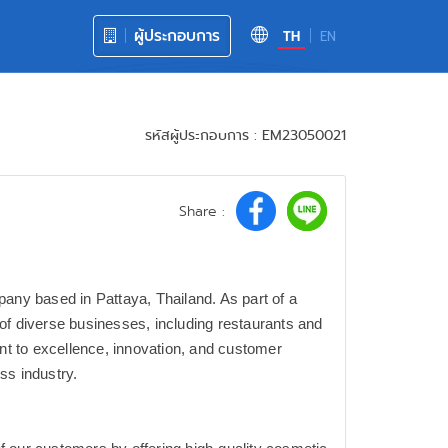
ผู้ประกอบการ
TH
EN
รหัสผู้ประกอบการ : EM23050021
Share :
ny based in Pattaya, Thailand. As part of a
of diverse businesses, including restaurants and
t to excellence, innovation, and customer
ss industry.