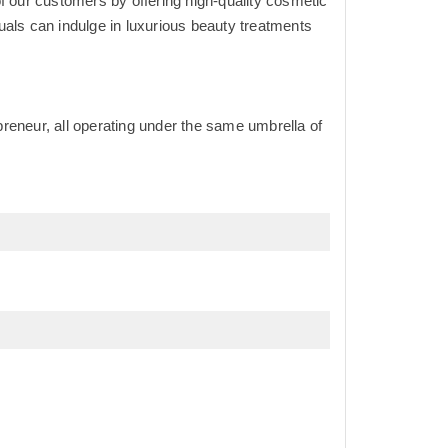
f our customers by offering high-quality cosmetic
als can indulge in luxurious beauty treatments
reneur, all operating under the same umbrella of