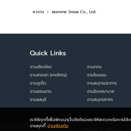
หางาน
Jasmine Snow Co., Ltd.
Quick Links
งานเชียงใหม่
งานกทม
งานสงขลา (หาดใหญ่)
งานโรงแรม
งานภูเก็ต
งานสมุทรปราการ
งานขอนแก่น
งานโรงพยาบาล
งานชลบุรี
งานสมุทรสาคร
เราใช้คุกกี้เพื่อพัฒนาเว็บไซต์ของเราให้สะดวกต่อการใช
งานคุกกี้
อ่านเพิ่มเติม
Copyright © 2569
หางาน สมั