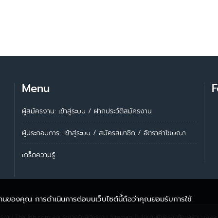
Menu
F
ผู้สมัครงาน: เข้าสู่ระบบ
/
ฝากประวัติสมัครงาน
ผู้ประกอบการ:
เข้าสู่ระบบ
/
สมัครสมาชิก
/
อัตราค่าโฆษณา
เกร็ดความรู้
้งานของคุณ การดำเนินการต่อบนเว็บไซต์นี้ถือว่าคุณยอมรับการใช้
ครงาน ThaiJob.com
ลงประกาศรับสมัครงาน
Sitemap
|
นโยบายคุ้มครองข้อมูลส่วนบุคคล