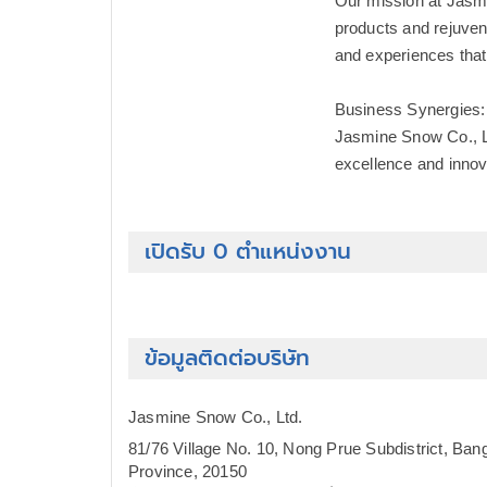
Our mission at Jasmi
products and rejuven
and experiences that
Business Synergies:
Jasmine Snow Co., Lt
excellence and innov
เปิดรับ 0 ตำแหน่งงาน
ข้อมูลติดต่อบริษัท
Jasmine Snow Co., Ltd.
81/76 Village No. 10, Nong Prue Subdistrict, Ban
Province, 20150