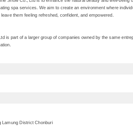
ne Snow Co., Ltd is to enhance the natural beauty and well-being o
ating spa services. We aim to create an environment where individu
 leave them feeling refreshed, confident, and empowered.
d is part of a larger group of companies owned by the same entrep
ation.
g Lamung District Chonburi