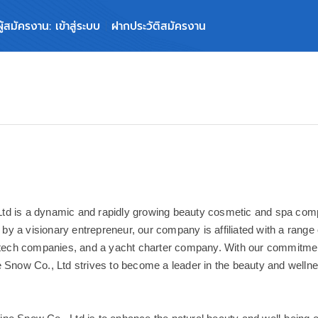
ผู้สมัครงาน: เข้าสู่ระบบ
ฝากประวัติสมัครงาน
d is a dynamic and rapidly growing beauty cosmetic and spa compa
y a visionary entrepreneur, our company is affiliated with a range 
d tech companies, and a yacht charter company. With our commitmen
e Snow Co., Ltd strives to become a leader in the beauty and wellne