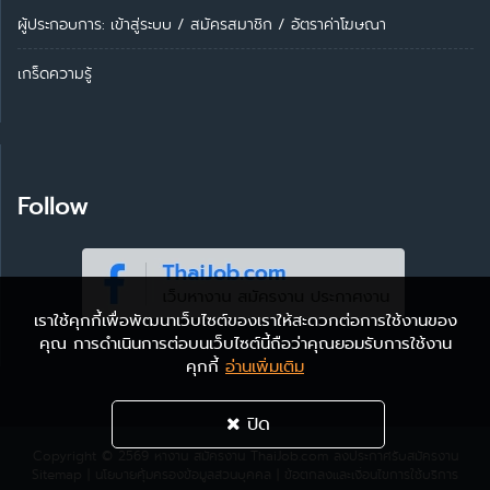
ผู้ประกอบการ:
เข้าสู่ระบบ
/
สมัครสมาชิก
/
อัตราค่าโฆษณา
เกร็ดความรู้
Follow
เราใช้คุกกี้เพื่อพัฒนาเว็บไซต์ของเราให้สะดวกต่อการใช้งานของ
คุณ การดำเนินการต่อบนเว็บไซต์นี้ถือว่าคุณยอมรับการใช้งาน
คุกกี้
อ่านเพิ่มเติม
ปิด
Copyright © 2569
หางาน สมัครงาน ThaiJob.com
ลงประกาศรับสมัครงาน
Sitemap
|
นโยบายคุ้มครองข้อมูลส่วนบุคคล
|
ข้อตกลงและเงื่อนไขการใช้บริการ