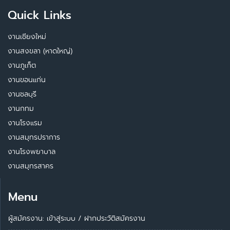
Quick Links
งานเชียงใหม่
งานสงขลา (หาดใหญ่)
งานภูเก็ต
งานขอนแก่น
งานชลบุรี
งานกทม
งานโรงแรม
งานสมุทรปราการ
งานโรงพยาบาล
งานสมุทรสาคร
Menu
ผู้สมัครงาน: เข้าสู่ระบบ
/
ฝากประวัติสมัครงาน