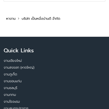
หางาน
บริษัท เป็นหนึ่งบ้านดี จำกัด
Quick Links
งานเชียงใหม่
งานสงขลา (หาดใหญ่)
งานภูเก็ต
งานขอนแก่น
งานชลบุรี
งานกทม
งานโรงแรม
งานสมุทรปราการ