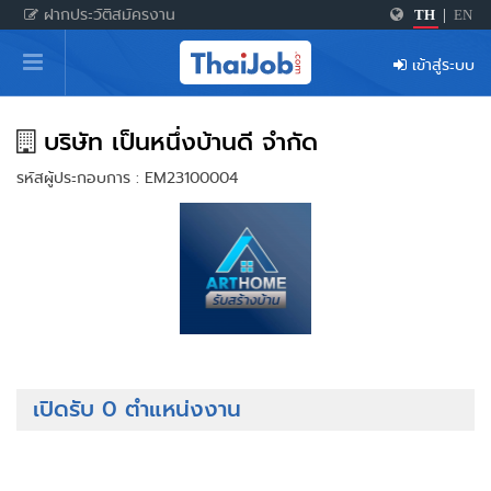
ฝากประวัติสมัครงาน
TH
|
EN
หน้าหลัก
เข้าสู่ระบบ
ผู้สมัครงาน: เข้าสู่ระบบ
ฝากประวัติสมัครงาน
บริษัท เป็นหนึ่งบ้านดี จำกัด
รหัสผู้ประกอบการ : EM23100004
เกร็ดความรู้
สำหรับผู้ประกอบการ
เปิดรับ 0 ตำแหน่งงาน