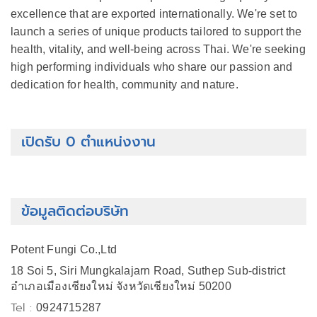
excellence that are exported internationally. We're set to
launch a series of unique products tailored to support the
health, vitality, and well-being across Thai. We're seeking
high performing individuals who share our passion and
dedication for health, community and nature.
เปิดรับ 0 ตำแหน่งงาน
ข้อมูลติดต่อบริษัท
Potent Fungi Co.,Ltd
18 Soi 5, Siri Mungkalajarn Road, Suthep Sub-district
อำเภอเมืองเชียงใหม่ จังหวัดเชียงใหม่ 50200
Tel :
0924715287