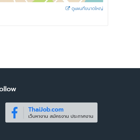
ดูแผนที่ขนาดใหญ่
ollow