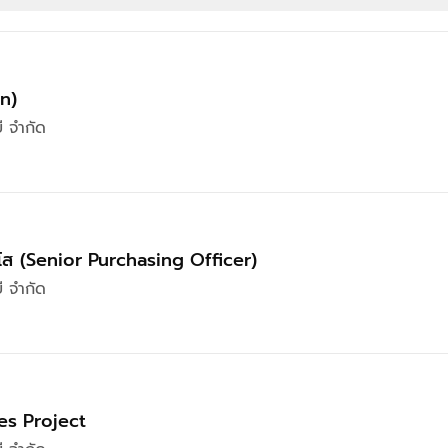
an)
ี จำกัด
อาวุโส (Senior Purchasing Officer)
ี จำกัด
es Project