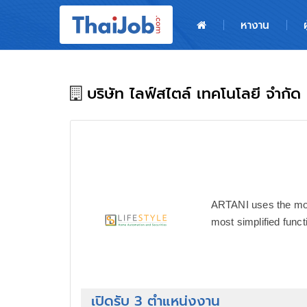
หน้าหลัก
หางาน
ผู้สมัครงาน: เข้าสู่ระบบ
ฝากประวัติสมัครงาน
บริษัท ไลฟ์สไตล์ เทคโนโลยี จำกัด
เกร็ดความรู้
สำหรับผู้ประกอบการ
ARTANI uses the modu
most simplified functi
เปิดรับ 3 ตำแหน่งงาน