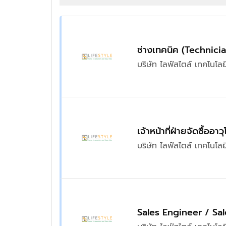
ช่างเทคนิค (Technici
บริษัท ไลฟ์สไตล์ เทคโนโลย
เจ้าหน้าที่ฝ่ายจัดซื้อ
บริษัท ไลฟ์สไตล์ เทคโนโลย
Sales Engineer / Sal