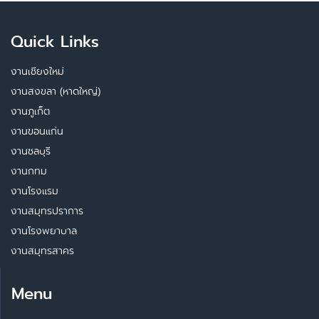
Quick Links
งานเชียงใหม่
งานสงขลา (หาดใหญ่)
งานภูเก็ต
งานขอนแก่น
งานชลบุรี
งานกทม
งานโรงแรม
งานสมุทรปราการ
งานโรงพยาบาล
งานสมุทรสาคร
Menu