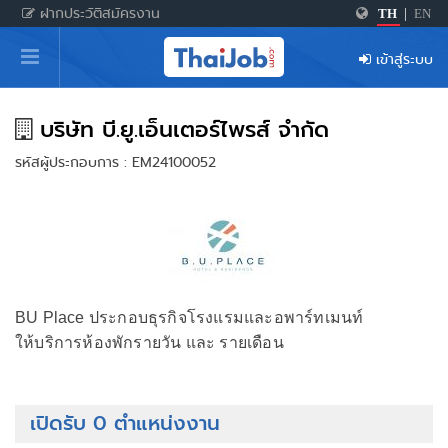
ฝากประวัติสมัครงาน
TH
|
EN
หน้าหลัก
เข้าสู่ระบบ
ผู้สมัครงาน: เข้าสู่ระบบ
ฝากประวัติสมัครงาน
บริษัท บี.ยู.เอ็นเตอร์ไพรส์ จำกัด
รหัสผู้ประกอบการ : EM24100052
เกร็ดความรู้
สำหรับผู้ประกอบการ
BU Place ประกอบธุรกิจโรงแรมและอพาร์ทเมนท์
ให้บริการห้องพักรายวัน และ รายเดือน
เปิดรับ 0 ตำแหน่งงาน