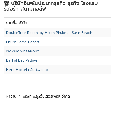
บริษัทอื่นๆในประเภทธุรกิจ ธุรกิจ โรงแรม
รีสอร์ท สนามกอล์ฟ
รายชื่อบริษัท
DoubleTree Resort by Hilton Phuket - Surin Beach
PhuNaCome Resort
โรงแรมคิงปาร์คอเวนิว
Balihai Bay Pattaya
Here Hostel (เฮีย โฮสเทล)
หางาน
บริษัท บี.ยู.เอ็นเตอร์ไพรส์ จำกัด