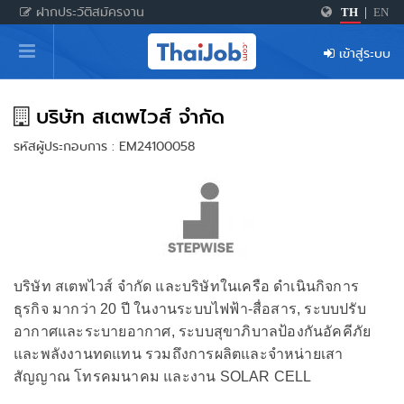
ฝากประวัติสมัครงาน
TH
|
EN
หน้าหลัก
เข้าสู่ระบบ
ผู้สมัครงาน: เข้าสู่ระบบ
ฝากประวัติสมัครงาน
บริษัท สเตพไวส์ จำกัด
รหัสผู้ประกอบการ : EM24100058
เกร็ดความรู้
สำหรับผู้ประกอบการ
บริษัท สเตพไวส์ จำกัด และบริษัทในเครือ ดำเนินกิจการ
ธุรกิจ มากว่า 20 ปี ในงานระบบไฟฟ้า-สื่อสาร, ระบบปรับ
อากาศและระบายอากาศ, ระบบสุขาภิบาลป้องกันอัคคีภัย
และพลังงานทดแทน รวมถึงการผลิตและจำหน่ายเสา
สัญญาณ โทรคมนาคม และงาน SOLAR CELL