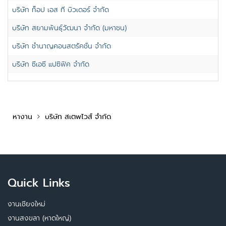
บริษัท ท็อป เอส ที บิวเดอร์ จำกัด
บริษัท สยามพันธุ์วัฒนา จำกัด (มหาชน)
บริษัท ชำนาญคอนสตรัคชั่น จำกัด
บริษัท ซีเอซี แปซิฟิค จำกัด
หางาน
บริษัท สเตพไวส์ จำกัด
Quick Links
งานเชียงใหม่
งานสงขลา (หาดใหญ่)