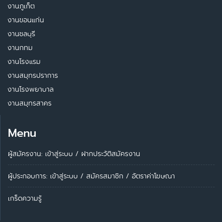
งานภูเก็ต
งานขอนแก่น
งานชลบุรี
งานกทม
งานโรงแรม
งานสมุทรปราการ
งานโรงพยาบาล
งานสมุทรสาคร
Menu
ผู้สมัครงาน: เข้าสู่ระบบ
/
ฝากประวัติสมัครงาน
ผู้ประกอบการ:
เข้าสู่ระบบ
/
สมัครสมาชิก
/
อัตราค่าโฆษณา
เกร็ดความรู้