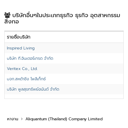
บริษัทอื่นๆในประเภทธุรกิจ ธุรกิจ อุตสาหกรรม
สิ่งทอ
รายชื่อบริษัท
Inspired Living
บริษัท ที.อินเตอร์เทรด จำกัด
Veritex Co., Ltd.
บจก.สหต้าชิ่ง โพลีเท็กซ์
บริษัท พูลสุขทรัพย์อนันต์ จำกัด
หางาน
Aliquantum (Thailand) Company Limited