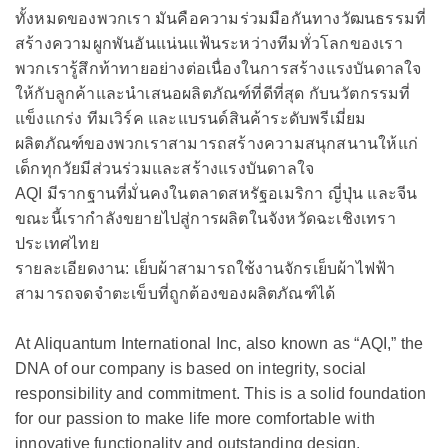
ทั้งหมดของพวกเรา มันคือความร่วมมือกันทางวัฒนธรรมที่
สร้างความผูกพันอันแน่นแฟ้นระหว่างทีมทั่วโลกของเรา
พวกเรารู้สึกท้าทายอย่างต่อเนื่องในการสร้างแรงบันดาลใจ
ให้กับลูกค้าและนำเสนอผลิตภัณฑ์ที่ดีที่สุด กับนวัตกรรมที่
แข็งแกร่ง ทีมเวิร์ค และแบรนด์สินค้าระดับพรีเมี่ยม
ผลิตภัณฑ์ของพวกเราสามารถสร้างความสนุกสนานให้แก่
เด็กทุกวัยมีส่วนร่วมและสร้างแรงบันดาลใจ
AQI มีรากฐานที่มั่นคงในตลาดสหรัฐอเมริกา ญี่ปุ่น และจีน
ขณะนี้เรากำลังขยายไปสู่การผลิตในจังหวัดฉะเชิงเทรา
ประเทศไทย
รายละเอียดงาน: เย็บผ้าสามารถใช้งานจักรเย็บผ้าไฟฟ้า
สามารถจดจำตะเข็บที่ถูกต้องของผลิตภัณฑ์ได้
At Aliquantum International Inc, also known as “AQI,” the
DNA of our company is based on integrity, social
responsibility and commitment. This is a solid foundation
for our passion to make life more comfortable with
innovative functionality and outstanding design.