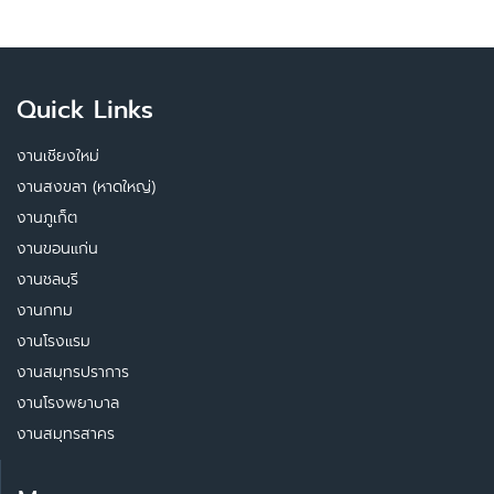
Quick Links
งานเชียงใหม่
งานสงขลา (หาดใหญ่)
งานภูเก็ต
งานขอนแก่น
งานชลบุรี
งานกทม
งานโรงแรม
งานสมุทรปราการ
งานโรงพยาบาล
งานสมุทรสาคร