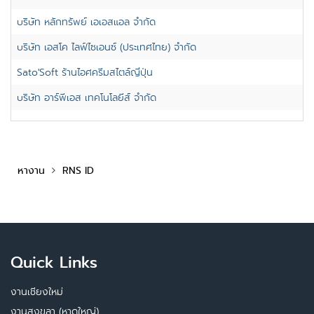
บริษัท หลักทรัพย์ เอเอสแอล จำกัด
บริษัท เอสโค ไลฟ์ไซเอนซ์ (ประเทศไทย) จำกัด
Sato'Soft ร้านไอศครีมสไตล์ญี่ปุ่น
บริษัท อาร์พีเอส เทคโนโลยีส์ จำกัด
หางาน
RNS ID
Quick Links
งานเชียงใหม่
งานสงขลา (หาดใหญ่)