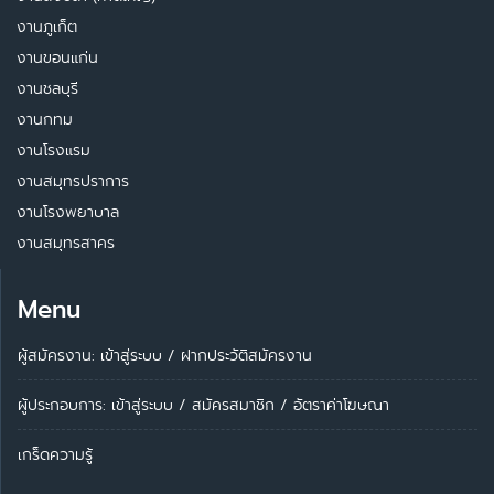
งานภูเก็ต
งานขอนแก่น
งานชลบุรี
งานกทม
งานโรงแรม
งานสมุทรปราการ
งานโรงพยาบาล
งานสมุทรสาคร
Menu
ผู้สมัครงาน: เข้าสู่ระบบ
/
ฝากประวัติสมัครงาน
ผู้ประกอบการ:
เข้าสู่ระบบ
/
สมัครสมาชิก
/
อัตราค่าโฆษณา
เกร็ดความรู้